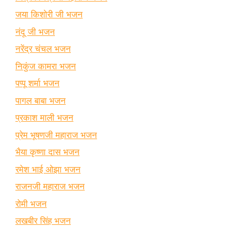
जया किशोरी जी भजन
नंदू जी भजन
नरेंद्र चंचल भजन
निकुंज कामरा भजन
पप्पू शर्मा भजन
पागल बाबा भजन
प्रकाश माली भजन
प्रेम भूषणजी महाराज भजन
भैया कृष्णा दास भजन
रमेश भाई ओझा भजन
राजनजी महाराज भजन
रोमी भजन
लखबीर सिंह भजन