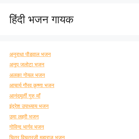
हिंदी भजन गायक
अनुराधा पौडवाल भजन
अनूप जलोटा भजन
अलका गोयल भजन
आचार्य गौरव कृष्णा भजन
आनंदमूर्ती गुरु माँ
इंद्रेश उपाध्याय भजन
उमा लहरी भजन
गोविन्द भार्गव भजन
चित्र विचत्रजी महाराज भजन