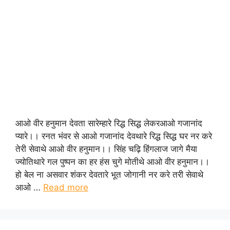
आओ वीर हनुमान देवता सारेम्हारे रिद्ध सिद्ध लेकरआओ गजानांद
प्यारे।। रनत भंवर से आओ गजानांद देवथारे रिद्ध सिद्ध घर नर करे
तेरी सेवाथे आओ वीर हनुमान।। सिंह चढ़ि हिंगलाज जागे मैया
ज्योतिथारे गल पुष्पन का हर हंस चुगे मोतीथे आओ वीर हनुमान।।
हो बेल ना असवार शंकर देवतारे भूत जोगानी नर करे तरी सेवाथे
आओ …
Read more