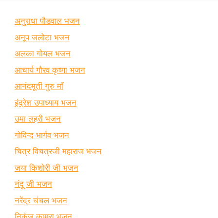
अनुराधा पौडवाल भजन
अनूप जलोटा भजन
अलका गोयल भजन
आचार्य गौरव कृष्णा भजन
आनंदमूर्ती गुरु माँ
इंद्रेश उपाध्याय भजन
उमा लहरी भजन
गोविन्द भार्गव भजन
चित्र विचत्रजी महाराज भजन
जया किशोरी जी भजन
नंदू जी भजन
नरेंद्र चंचल भजन
निकुंज कामरा भजन