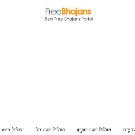
णा भजन लिरिक्स
शिव भजन लिरिक्स
हनुमान भजन लिरिक्स
खाटू श