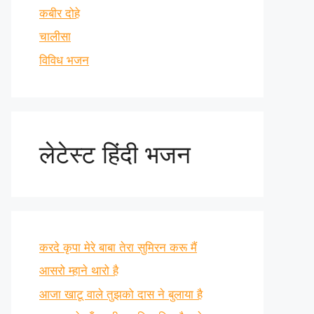
कबीर दोहे
चालीसा
विविध भजन
लेटेस्ट हिंदी भजन
करदे कृपा मेरे बाबा तेरा सुमिरन करू मैं
आसरो म्हाने थारो है
आजा खाटू वाले तुझको दास ने बुलाया है