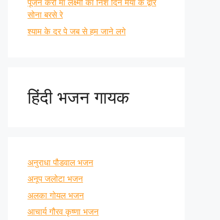
पूजन करो माँ लक्ष्मी का निश दिन मैया के द्वार
सोना बरसे रे
श्याम के दर पे जब से हम जाने लगे
हिंदी भजन गायक
अनुराधा पौडवाल भजन
अनूप जलोटा भजन
अलका गोयल भजन
आचार्य गौरव कृष्णा भजन