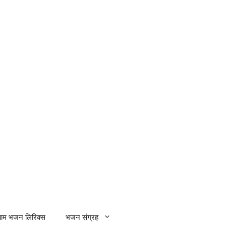
्याम भजन लिरिक्स
भजन संग्रह