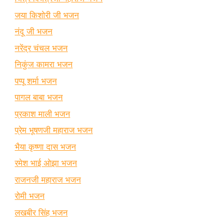
जया किशोरी जी भजन
नंदू जी भजन
नरेंद्र चंचल भजन
निकुंज कामरा भजन
पप्पू शर्मा भजन
पागल बाबा भजन
प्रकाश माली भजन
प्रेम भूषणजी महाराज भजन
भैया कृष्णा दास भजन
रमेश भाई ओझा भजन
राजनजी महाराज भजन
रोमी भजन
लखबीर सिंह भजन