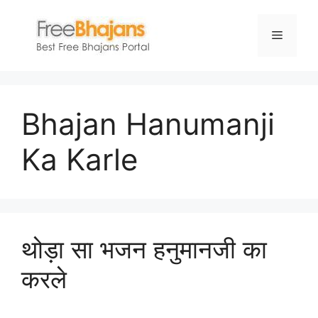
Skip
to
Menu
content
Bhajan Hanumanji
Ka Karle
थोड़ा सा भजन हनुमानजी का
करले