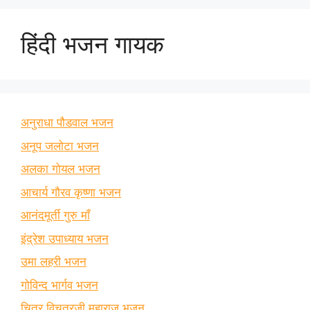
हिंदी भजन गायक
अनुराधा पौडवाल भजन
अनूप जलोटा भजन
अलका गोयल भजन
आचार्य गौरव कृष्णा भजन
आनंदमूर्ती गुरु माँ
इंद्रेश उपाध्याय भजन
उमा लहरी भजन
गोविन्द भार्गव भजन
चित्र विचत्रजी महाराज भजन