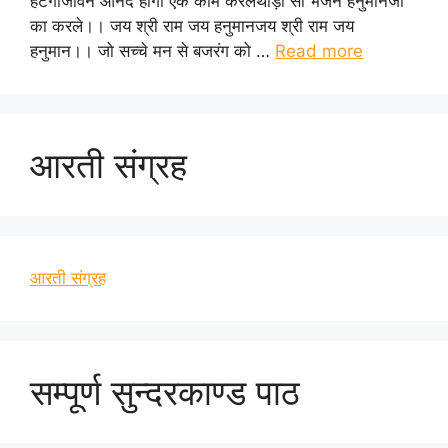
हटेगाजीवन आनंद होगा एक काम करलेथोड़ा सा भजन हनुमानजी
का करले।। जय श्री राम जय हनुमानजय श्री राम जय
हनुमान।। जो सच्चे मन से बजरंग को …
Read more
आरती संग्रह
आरती संग्रह
सम्पूर्ण सुन्दरकाण्ड पाठ