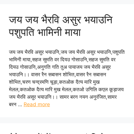
जय जय भैरवि असुर भयाउनि
पशुपति भामिनी माया
जय जय भैरवि असुर भयाउनि,जय जय भैरवि असुर भयाउनि,पशुपति
भामिनी माया,सहज सुमति वर दियउ गोसाउनि,सहज सुमति वर
दियउ गोसाउनि,अनुगति गति तुअ पायाजय जय भैरवि असुर
भयाउनि।। वासर रैन सबासन शोभित,वासर रैन सबासन
शोभित,चरण चन्‍द्रमणि चूड़ा,कतओक दैत्‍य मारि मुख
मेलल,कतओक दैत्‍य मारि मुख मेलल,कतओ उगिलि कएल कूड़ाजय
जय भैरवि असुर भयाउनि।। सामर बरन नयन अनुरंजित,सामर
बरन …
Read more