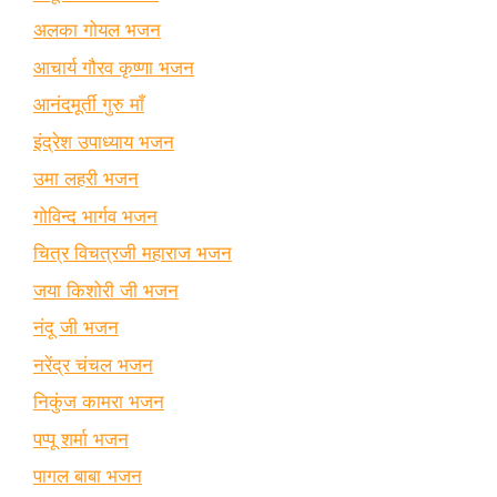
अलका गोयल भजन
आचार्य गौरव कृष्णा भजन
आनंदमूर्ती गुरु माँ
इंद्रेश उपाध्याय भजन
उमा लहरी भजन
गोविन्द भार्गव भजन
चित्र विचत्रजी महाराज भजन
जया किशोरी जी भजन
नंदू जी भजन
नरेंद्र चंचल भजन
निकुंज कामरा भजन
पप्पू शर्मा भजन
पागल बाबा भजन