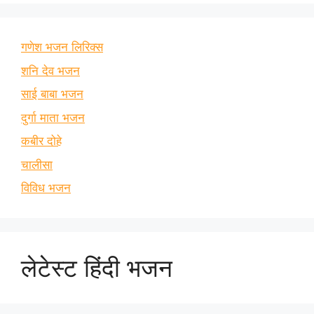
गणेश भजन लिरिक्स
शनि देव भजन
साई बाबा भजन
दुर्गा माता भजन
कबीर दोहे
चालीसा
विविध भजन
लेटेस्ट हिंदी भजन