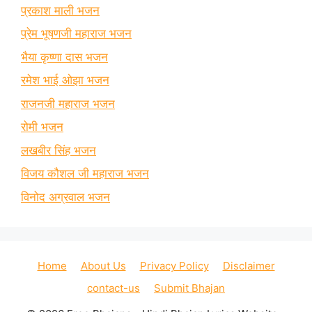
प्रकाश माली भजन
प्रेम भूषणजी महाराज भजन
भैया कृष्णा दास भजन
रमेश भाई ओझा भजन
राजनजी महाराज भजन
रोमी भजन
लखबीर सिंह भजन
विजय कौशल जी महाराज भजन
विनोद अग्रवाल भजन
Home
About Us
Privacy Policy
Disclaimer
contact-us
Submit Bhajan