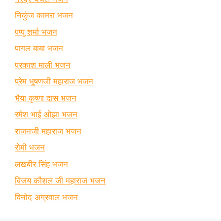
निकुंज कामरा भजन
पप्पू शर्मा भजन
पागल बाबा भजन
प्रकाश माली भजन
प्रेम भूषणजी महाराज भजन
भैया कृष्णा दास भजन
रमेश भाई ओझा भजन
राजनजी महाराज भजन
रोमी भजन
लखबीर सिंह भजन
विजय कौशल जी महाराज भजन
विनोद अग्रवाल भजन