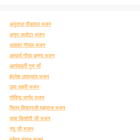
अनुराधा पौडवाल भजन
अनूप जलोटा भजन
अलका गोयल भजन
आचार्य गौरव कृष्णा भजन
आनंदमूर्ती गुरु माँ
इंद्रेश उपाध्याय भजन
उमा लहरी भजन
गोविन्द भार्गव भजन
चित्र विचत्रजी महाराज भजन
जया किशोरी जी भजन
नंदू जी भजन
नरेंद्र चंचल भजन