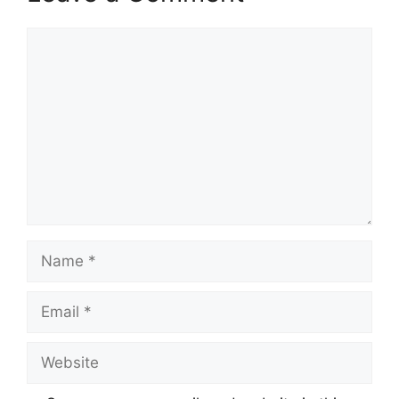
Comment
Name
Email
Website