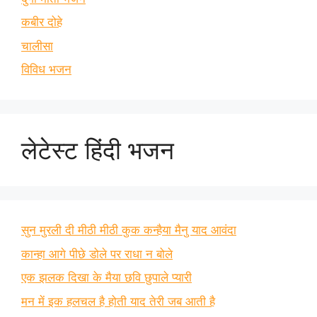
कबीर दोहे
चालीसा
विविध भजन
लेटेस्ट हिंदी भजन
सुन मुरली दी मीठी मीठी कुक कन्हैया मैनु याद आवंदा
कान्हा आगे पीछे डोले पर राधा न बोले
एक झलक दिखा के मैया छवि छुपाले प्यारी
मन में इक हलचल है होती याद तेरी जब आती है