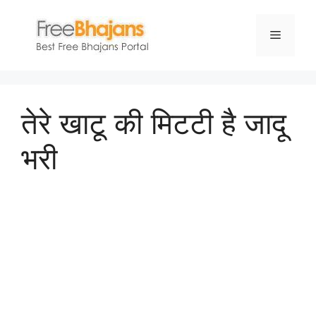
Skip
to
Menu
content
तेरे खाटू की मिटटी है जादू
भरी