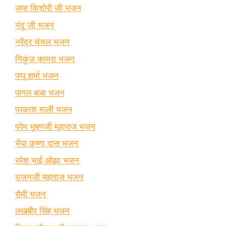
जया किशोरी जी भजन
नंदू जी भजन
नरेंद्र चंचल भजन
निकुंज कामरा भजन
पप्पू शर्मा भजन
पागल बाबा भजन
प्रकाश माली भजन
प्रेम भूषणजी महाराज भजन
भैया कृष्णा दास भजन
रमेश भाई ओझा भजन
राजनजी महाराज भजन
रोमी भजन
लखबीर सिंह भजन