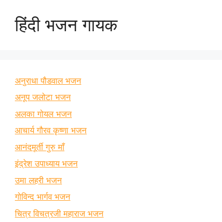
हिंदी भजन गायक
अनुराधा पौडवाल भजन
अनूप जलोटा भजन
अलका गोयल भजन
आचार्य गौरव कृष्णा भजन
आनंदमूर्ती गुरु माँ
इंद्रेश उपाध्याय भजन
उमा लहरी भजन
गोविन्द भार्गव भजन
चित्र विचत्रजी महाराज भजन