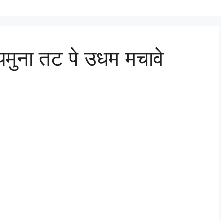
 यमुना तट पे उधम मचावे