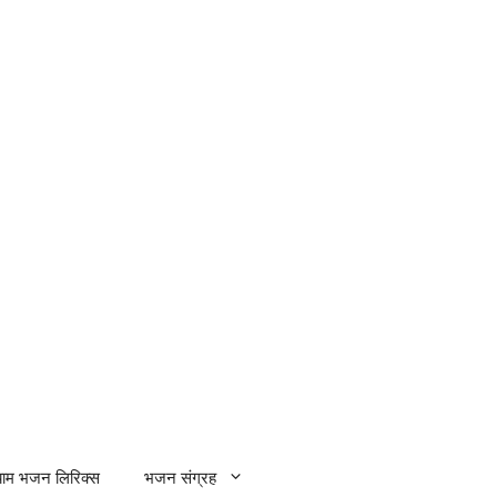
्याम भजन लिरिक्स
भजन संग्रह