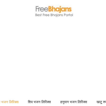
णा भजन लिरिक्स
शिव भजन लिरिक्स
हनुमान भजन लिरिक्स
खाटू श