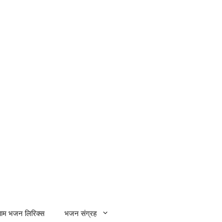
्याम भजन लिरिक्स
भजन संग्रह