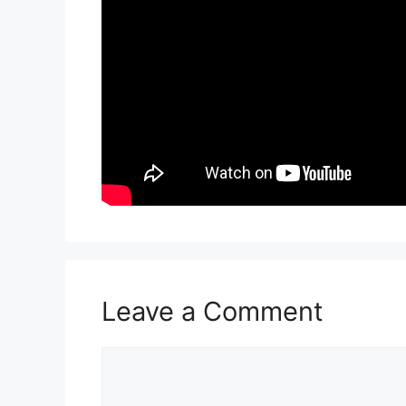
Leave a Comment
Comment