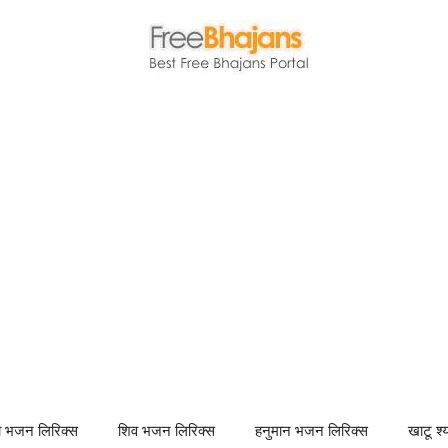
णा भजन लिरिक्स
शिव भजन लिरिक्स
हनुमान भजन लिरिक्स
खाटू श