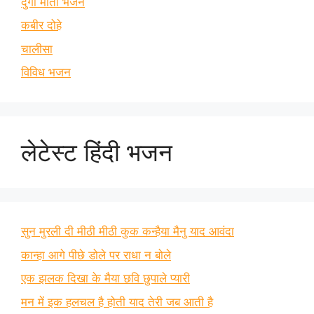
दुर्गा माता भजन
कबीर दोहे
चालीसा
विविध भजन
लेटेस्ट हिंदी भजन
सुन मुरली दी मीठी मीठी कुक कन्हैया मैनु याद आवंदा
कान्हा आगे पीछे डोले पर राधा न बोले
एक झलक दिखा के मैया छवि छुपाले प्यारी
मन में इक हलचल है होती याद तेरी जब आती है