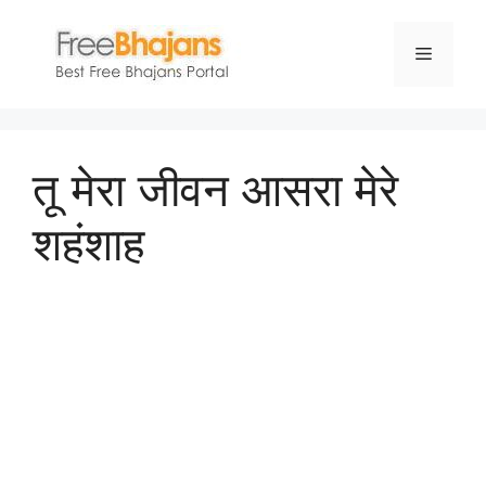
Skip
to
Menu
content
तू मेरा जीवन आसरा मेरे
शहंशाह