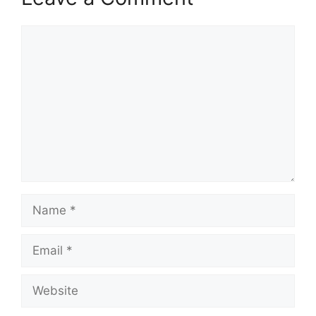
Comment
Name
Email
Website