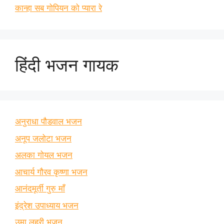
कान्हा सब गोपियन को प्यारा रे
हिंदी भजन गायक
अनुराधा पौडवाल भजन
अनूप जलोटा भजन
अलका गोयल भजन
आचार्य गौरव कृष्णा भजन
आनंदमूर्ती गुरु माँ
इंद्रेश उपाध्याय भजन
उमा लहरी भजन