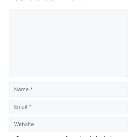
Comment
Name
Email
Website