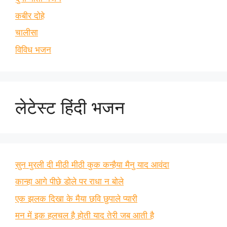
कबीर दोहे
चालीसा
विविध भजन
लेटेस्ट हिंदी भजन
सुन मुरली दी मीठी मीठी कुक कन्हैया मैनु याद आवंदा
कान्हा आगे पीछे डोले पर राधा न बोले
एक झलक दिखा के मैया छवि छुपाले प्यारी
मन में इक हलचल है होती याद तेरी जब आती है