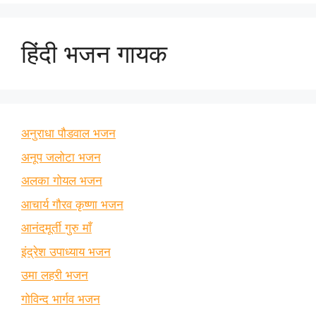
हिंदी भजन गायक
अनुराधा पौडवाल भजन
अनूप जलोटा भजन
अलका गोयल भजन
आचार्य गौरव कृष्णा भजन
आनंदमूर्ती गुरु माँ
इंद्रेश उपाध्याय भजन
उमा लहरी भजन
गोविन्द भार्गव भजन