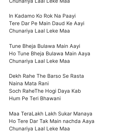
Chunariya Laal Leke Maa
In Kadamo Ko Rok Na Paayi
Tere Dar Pe Main Daud Ke Aayi
Chunariya Laal Leke Maa
Tune Bheja Bulawa Main Aayi
Ho Tune Bheja Bulawa Main Aaya
Chunariya Laal Leke Maa
Dekh Rahe The Barso Se Rasta
Naina Mata Rani
Soch RaheThe Hogi Daya Kab
Hum Pe Teri Bhawani
Maa TeraLakh Lakh Sukar Manaya
Ho Tere Dar Tak Main nachda Aaya
Chunariya Laal Leke Maa