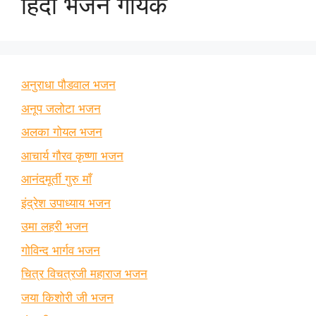
हिंदी भजन गायक
अनुराधा पौडवाल भजन
अनूप जलोटा भजन
अलका गोयल भजन
आचार्य गौरव कृष्णा भजन
आनंदमूर्ती गुरु माँ
इंद्रेश उपाध्याय भजन
उमा लहरी भजन
गोविन्द भार्गव भजन
चित्र विचत्रजी महाराज भजन
जया किशोरी जी भजन