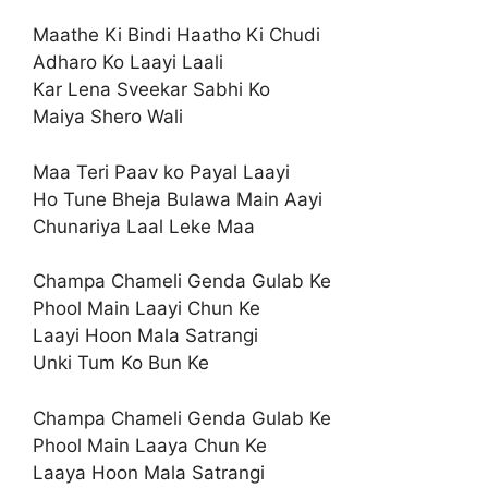
Maathe Ki Bindi Haatho Ki Chudi
Adharo Ko Laayi Laali
Kar Lena Sveekar Sabhi Ko
Maiya Shero Wali
Maa Teri Paav ko Payal Laayi
Ho Tune Bheja Bulawa Main Aayi
Chunariya Laal Leke Maa
Champa Chameli Genda Gulab Ke
Phool Main Laayi Chun Ke
Laayi Hoon Mala Satrangi
Unki Tum Ko Bun Ke
Champa Chameli Genda Gulab Ke
Phool Main Laaya Chun Ke
Laaya Hoon Mala Satrangi