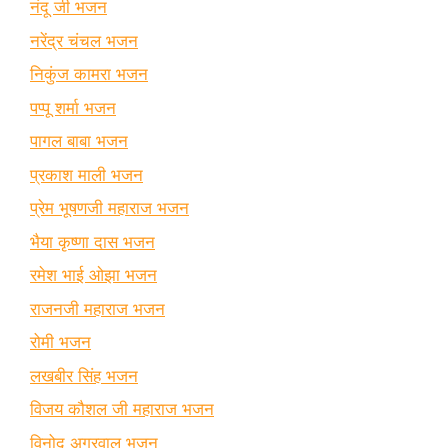
नंदू जी भजन
नरेंद्र चंचल भजन
निकुंज कामरा भजन
पप्पू शर्मा भजन
पागल बाबा भजन
प्रकाश माली भजन
प्रेम भूषणजी महाराज भजन
भैया कृष्णा दास भजन
रमेश भाई ओझा भजन
राजनजी महाराज भजन
रोमी भजन
लखबीर सिंह भजन
विजय कौशल जी महाराज भजन
विनोद अग्रवाल भजन