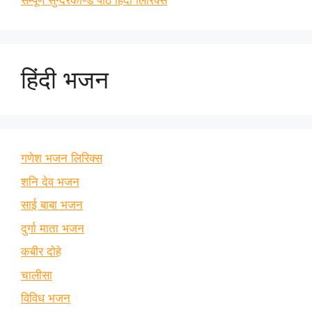
सम्पूर्ण सुन्दरकाण्ड पाठ हिंदी लिरिक्स
हिंदी भजन
गणेश भजन लिरिक्स
शनि देव भजन
साई बाबा भजन
दुर्गा माता भजन
कबीर दोहे
चालीसा
विविध भजन