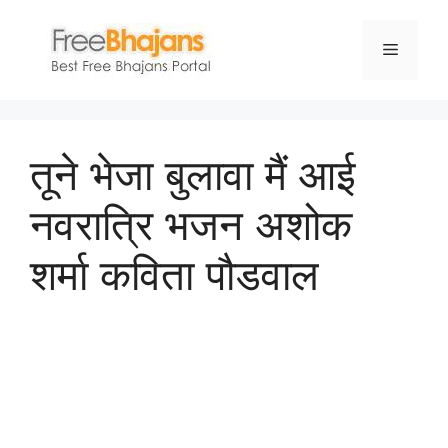
Skip
to
Menu
content
तूने भेजा बुलावा मैं आई
नवरात्रि भजन अशोक
शर्मा कविता पौडवाल