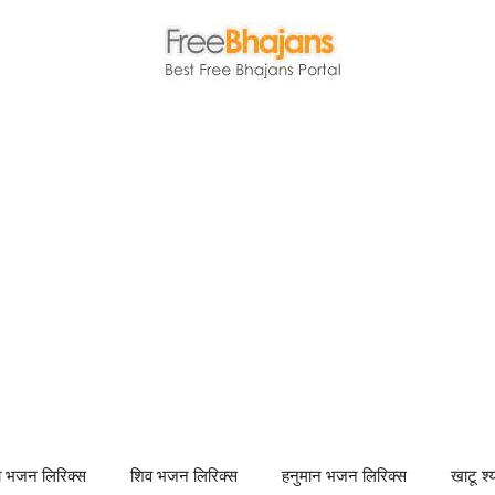
णा भजन लिरिक्स
शिव भजन लिरिक्स
हनुमान भजन लिरिक्स
खाटू श