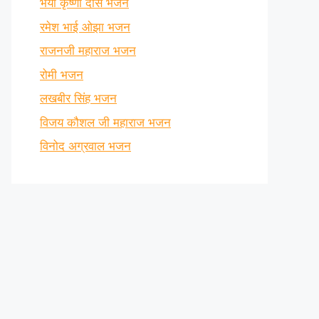
भैया कृष्णा दास भजन
रमेश भाई ओझा भजन
राजनजी महाराज भजन
रोमी भजन
लखबीर सिंह भजन
विजय कौशल जी महाराज भजन
विनोद अग्रवाल भजन