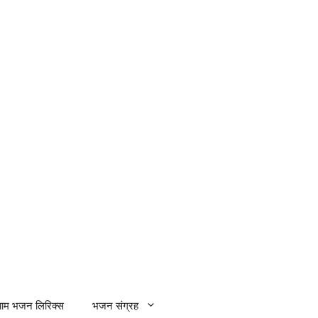
्याम भजन लिरिक्स
भजन संग्रह