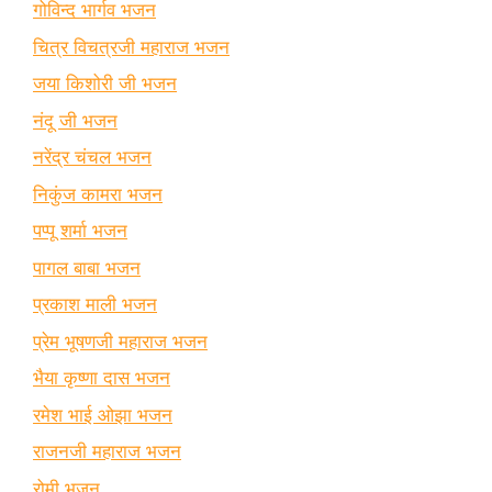
गोविन्द भार्गव भजन
चित्र विचत्रजी महाराज भजन
जया किशोरी जी भजन
नंदू जी भजन
नरेंद्र चंचल भजन
निकुंज कामरा भजन
पप्पू शर्मा भजन
पागल बाबा भजन
प्रकाश माली भजन
प्रेम भूषणजी महाराज भजन
भैया कृष्णा दास भजन
रमेश भाई ओझा भजन
राजनजी महाराज भजन
रोमी भजन