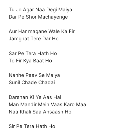
Tu Jo Agar Naa Degi Maiya
Dar Pe Shor Machayenge
Aur Har magane Wale Ka Fir
Jamghat Tere Dar Ho
Sar Pe Tera Hath Ho
To Fir Kya Baat Ho
Nanhe Paav Se Maiya
Sunil Chade Chadai
Darshan Ki Ye Aas Hai
Man Mandir Mein Vaas Karo Maa
Naa Khali Saa Ahsaash Ho
Sir Pe Tera Hath Ho