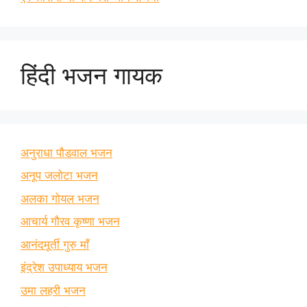
हिंदी भजन गायक
अनुराधा पौडवाल भजन
अनूप जलोटा भजन
अलका गोयल भजन
आचार्य गौरव कृष्णा भजन
आनंदमूर्ती गुरु माँ
इंद्रेश उपाध्याय भजन
उमा लहरी भजन