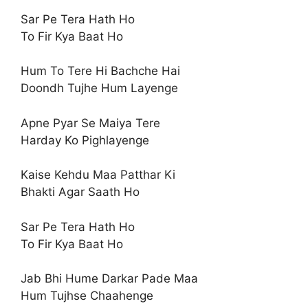
Sar Pe Tera Hath Ho
To Fir Kya Baat Ho
Hum To Tere Hi Bachche Hai
Doondh Tujhe Hum Layenge
Apne Pyar Se Maiya Tere
Harday Ko Pighlayenge
Kaise Kehdu Maa Patthar Ki
Bhakti Agar Saath Ho
Sar Pe Tera Hath Ho
To Fir Kya Baat Ho
Jab Bhi Hume Darkar Pade Maa
Hum Tujhse Chaahenge