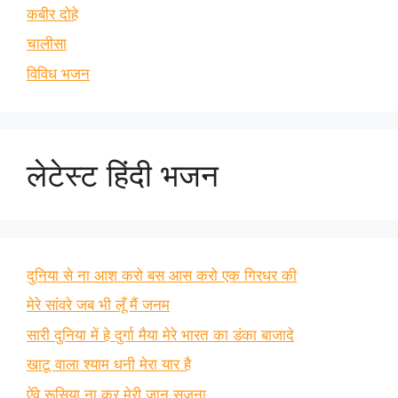
कबीर दोहे
चालीसा
विविध भजन
लेटेस्ट हिंदी भजन
दुनिया से ना आश करो बस आस करो एक गिरधर की
मेरे सांवरे जब भी लूँ मैं जनम
सारी दुनिया में हे दुर्गा मैया मेरे भारत का डंका बाजादे
खाटू वाला श्याम धनी मेरा यार है
ऐंवे रूसिया ना कर मेरी जान सजना