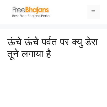
Skip
to
Menu
content
ऊंचे ऊंचे पर्वत पर क्यु डेरा
तूने लगाया है