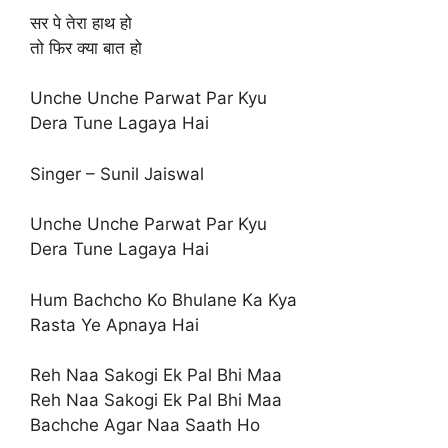
सर पे तेरा हाथ हो
तो फिर क्या बात हो
Unche Unche Parwat Par Kyu
Dera Tune Lagaya Hai
Singer – Sunil Jaiswal
Unche Unche Parwat Par Kyu
Dera Tune Lagaya Hai
Hum Bachcho Ko Bhulane Ka Kya
Rasta Ye Apnaya Hai
Reh Naa Sakogi Ek Pal Bhi Maa
Reh Naa Sakogi Ek Pal Bhi Maa
Bachche Agar Naa Saath Ho