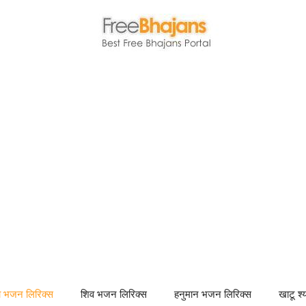
णा भजन लिरिक्स
शिव भजन लिरिक्स
हनुमान भजन लिरिक्स
खाटू श