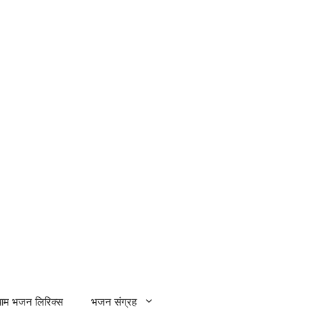
्याम भजन लिरिक्स
भजन संग्रह