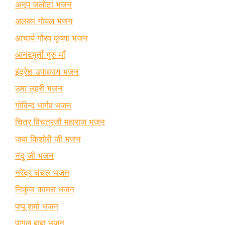
अनूप जलोटा भजन
अलका गोयल भजन
आचार्य गौरव कृष्णा भजन
आनंदमूर्ती गुरु माँ
इंद्रेश उपाध्याय भजन
उमा लहरी भजन
गोविन्द भार्गव भजन
चित्र विचत्रजी महाराज भजन
जया किशोरी जी भजन
नंदू जी भजन
नरेंद्र चंचल भजन
निकुंज कामरा भजन
पप्पू शर्मा भजन
पागल बाबा भजन