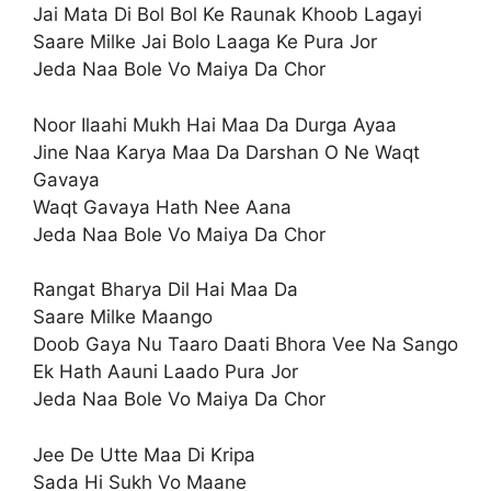
Jai Mata Di Bol Bol Ke Raunak Khoob Lagayi
Saare Milke Jai Bolo Laaga Ke Pura Jor
Jeda Naa Bole Vo Maiya Da Chor
Noor Ilaahi Mukh Hai Maa Da Durga Ayaa
Jine Naa Karya Maa Da Darshan O Ne Waqt
Gavaya
Waqt Gavaya Hath Nee Aana
Jeda Naa Bole Vo Maiya Da Chor
Rangat Bharya Dil Hai Maa Da
Saare Milke Maango
Doob Gaya Nu Taaro Daati Bhora Vee Na Sango
Ek Hath Aauni Laado Pura Jor
Jeda Naa Bole Vo Maiya Da Chor
Jee De Utte Maa Di Kripa
Sada Hi Sukh Vo Maane