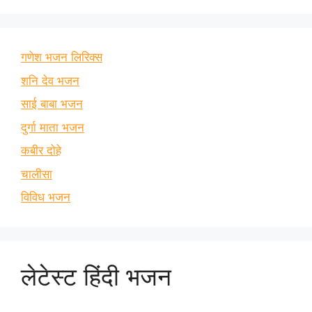
गणेश भजन लिरिक्स
शनि देव भजन
साई बाबा भजन
दुर्गा माता भजन
कबीर दोहे
चालीसा
विविध भजन
लेटेस्ट हिंदी भजन