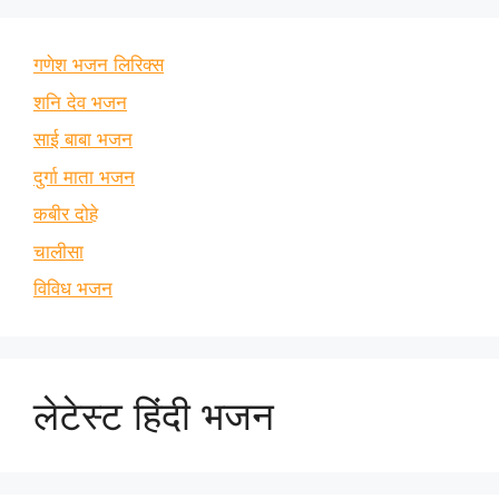
गणेश भजन लिरिक्स
शनि देव भजन
साई बाबा भजन
दुर्गा माता भजन
कबीर दोहे
चालीसा
विविध भजन
लेटेस्ट हिंदी भजन