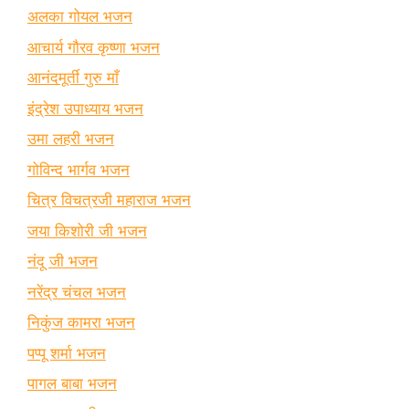
अलका गोयल भजन
आचार्य गौरव कृष्णा भजन
आनंदमूर्ती गुरु माँ
इंद्रेश उपाध्याय भजन
उमा लहरी भजन
गोविन्द भार्गव भजन
चित्र विचत्रजी महाराज भजन
जया किशोरी जी भजन
नंदू जी भजन
नरेंद्र चंचल भजन
निकुंज कामरा भजन
पप्पू शर्मा भजन
पागल बाबा भजन