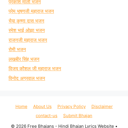
प्रकाश माली भजन
प्रेम भूषणजी महाराज भजन
भैया कृष्णा दास भजन
रमेश भाई ओझा भजन
राजनजी महाराज भजन
रोमी भजन
लखबीर सिंह भजन
विजय कौशल जी महाराज भजन
विनोद अग्रवाल भजन
Home
About Us
Privacy Policy
Disclaimer
contact-us
Submit Bhajan
© 2026 Free Bhajans - Hindi Bhajan Lyrics Website
•