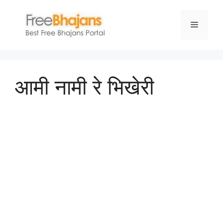
Skip
to
Menu
content
आमी नामी रे भिखेरी