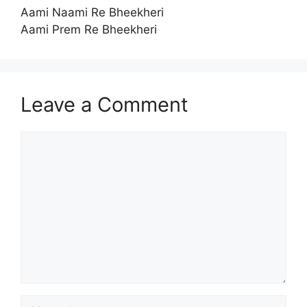
Aami Naami Re Bheekheri
Aami Prem Re Bheekheri
Leave a Comment
Comment
Name