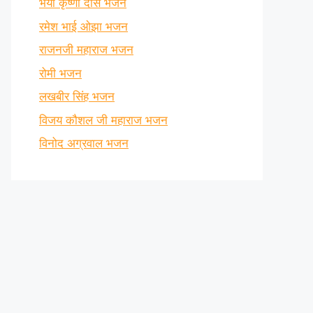
भैया कृष्णा दास भजन
रमेश भाई ओझा भजन
राजनजी महाराज भजन
रोमी भजन
लखबीर सिंह भजन
विजय कौशल जी महाराज भजन
विनोद अग्रवाल भजन