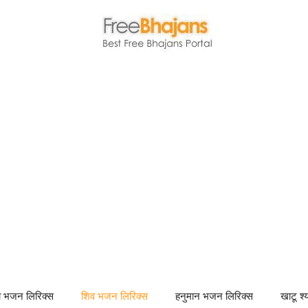
णा भजन लिरिक्स
शिव भजन लिरिक्स
हनुमान भजन लिरिक्स
खाटू श