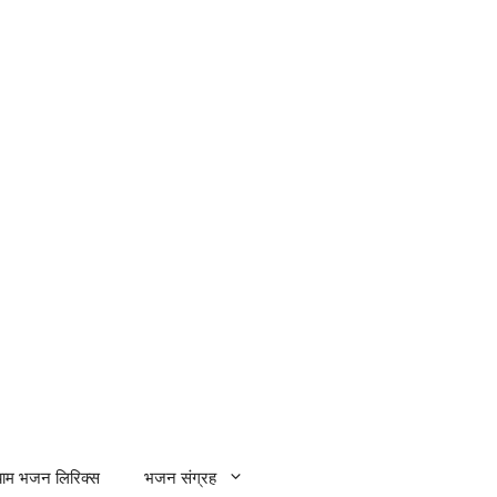
्याम भजन लिरिक्स
भजन संग्रह