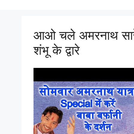
आओ चले अमरनाथ सारे भो
शंभू के द्वारे