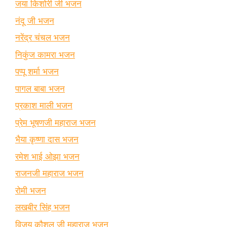
जया किशोरी जी भजन
नंदू जी भजन
नरेंद्र चंचल भजन
निकुंज कामरा भजन
पप्पू शर्मा भजन
पागल बाबा भजन
प्रकाश माली भजन
प्रेम भूषणजी महाराज भजन
भैया कृष्णा दास भजन
रमेश भाई ओझा भजन
राजनजी महाराज भजन
रोमी भजन
लखबीर सिंह भजन
विजय कौशल जी महाराज भजन