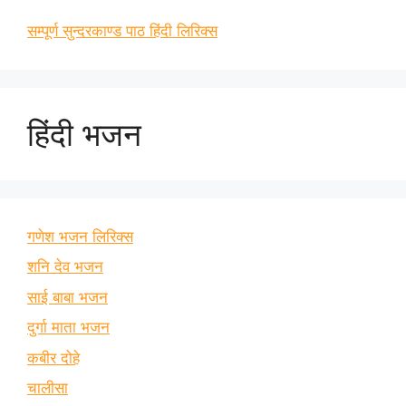
सम्पूर्ण सुन्दरकाण्ड पाठ हिंदी लिरिक्स
हिंदी भजन
गणेश भजन लिरिक्स
शनि देव भजन
साई बाबा भजन
दुर्गा माता भजन
कबीर दोहे
चालीसा