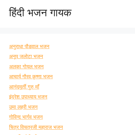
हिंदी भजन गायक
अनुराधा पौडवाल भजन
अनूप जलोटा भजन
अलका गोयल भजन
आचार्य गौरव कृष्णा भजन
आनंदमूर्ती गुरु माँ
इंद्रेश उपाध्याय भजन
उमा लहरी भजन
गोविन्द भार्गव भजन
चित्र विचत्रजी महाराज भजन