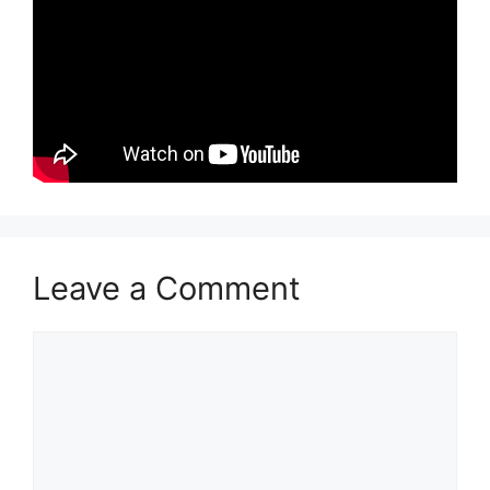
Leave a Comment
Comment