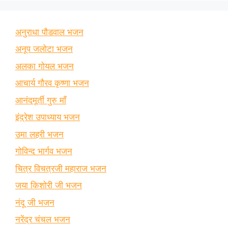
अनुराधा पौडवाल भजन
अनूप जलोटा भजन
अलका गोयल भजन
आचार्य गौरव कृष्णा भजन
आनंदमूर्ती गुरु माँ
इंद्रेश उपाध्याय भजन
उमा लहरी भजन
गोविन्द भार्गव भजन
चित्र विचत्रजी महाराज भजन
जया किशोरी जी भजन
नंदू जी भजन
नरेंद्र चंचल भजन