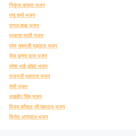
निकुंज कामरा भजन
पप्पू शर्मा भजन
पागल बाबा भजन
प्रकाश माली भजन
प्रेम भूषणजी महाराज भजन
भैया कृष्णा दास भजन
रमेश भाई ओझा भजन
राजनजी महाराज भजन
रोमी भजन
लखबीर सिंह भजन
विजय कौशल जी महाराज भजन
विनोद अग्रवाल भजन