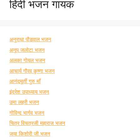
हिंदी भजन गायक
अनुराधा पौडवाल भजन
अनूप जलोटा भजन
अलका गोयल भजन
आचार्य गौरव कृष्णा भजन
आनंदमूर्ती गुरु माँ
इंद्रेश उपाध्याय भजन
उमा लहरी भजन
गोविन्द भार्गव भजन
चित्र विचत्रजी महाराज भजन
जया किशोरी जी भजन