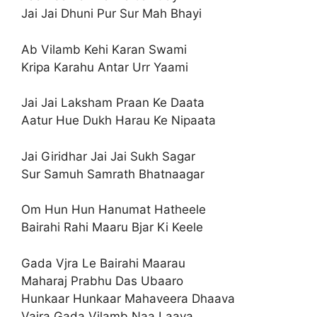
Jai Jai Dhuni Pur Sur Mah Bhayi
Ab Vilamb Kehi Karan Swami
Kripa Karahu Antar Urr Yaami
Jai Jai Laksham Praan Ke Daata
Aatur Hue Dukh Harau Ke Nipaata
Jai Giridhar Jai Jai Sukh Sagar
Sur Samuh Samrath Bhatnaagar
Om Hun Hun Hanumat Hatheele
Bairahi Rahi Maaru Bjar Ki Keele
Gada Vjra Le Bairahi Maarau
Maharaj Prabhu Das Ubaaro
Hunkaar Hunkaar Mahaveera Dhaava
Vajra Gada Vilamb Naa Laava