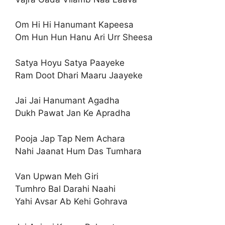
Om Hi Hi Hanumant Kapeesa
Om Hun Hun Hanu Ari Urr Sheesa
Satya Hoyu Satya Paayeke
Ram Doot Dhari Maaru Jaayeke
Jai Jai Hanumant Agadha
Dukh Pawat Jan Ke Apradha
Pooja Jap Tap Nem Achara
Nahi Jaanat Hum Das Tumhara
Van Upwan Meh Giri
Tumhro Bal Darahi Naahi
Yahi Avsar Ab Kehi Gohrava