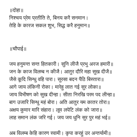
॥दोहा॥
निश्चय प्रेम प्रतीति ते, बिनय करै सनमान।
तेहि के कारज सकल शुभ, सिद्ध करै हनुमान॥
॥चौपाई॥
जय हनुमन्त सन्त हितकारी। सुनि लीजै प्रभु अरज हमारी॥
जन के काज विलम्ब न कीजै। आतुर दौरि महा सुख दीजै॥
जैसे कूदि सिन्धु वहि पारा। सुरसा बदन पैठि बिस्तारा॥
आगे जाय लंकिनी रोका। मारेहु लात गई सुर लोका॥
जाय विभीषण को सुख दीन्हा। सीता निरखि परम पद लीन्हा॥
बाग उजारि सिन्धु महं बोरा। अति आतुर यम कातर तोरा॥
अक्षय कुमार मारि संहारा। लूम लपेटि लंक को जारा॥
लाह समान लंक जरि गई। जय जय धुनि सुर पुर महं भई॥
अब विलम्ब केहि कारण स्वामी। कृपा करहुं उर अन्तर्यामी॥