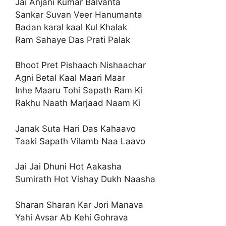
Jai Anjani Kumar Balvanta
Sankar Suvan Veer Hanumanta
Badan karal kaal Kul Khalak
Ram Sahaye Das Prati Palak
Bhoot Pret Pishaach Nishaachar
Agni Betal Kaal Maari Maar
Inhe Maaru Tohi Sapath Ram Ki
Rakhu Naath Marjaad Naam Ki
Janak Suta Hari Das Kahaavo
Taaki Sapath Vilamb Naa Laavo
Jai Jai Dhuni Hot Aakasha
Sumirath Hot Vishay Dukh Naasha
Sharan Sharan Kar Jori Manava
Yahi Avsar Ab Kehi Gohrava