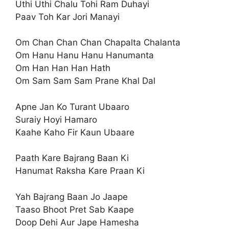
Uthi Uthi Chalu Tohi Ram Duhayi
Paav Toh Kar Jori Manayi
Om Chan Chan Chan Chapalta Chalanta
Om Hanu Hanu Hanu Hanumanta
Om Han Han Han Hath
Om Sam Sam Sam Prane Khal Dal
Apne Jan Ko Turant Ubaaro
Suraiy Hoyi Hamaro
Kaahe Kaho Fir Kaun Ubaare
Paath Kare Bajrang Baan Ki
Hanumat Raksha Kare Praan Ki
Yah Bajrang Baan Jo Jaape
Taaso Bhoot Pret Sab Kaape
Doop Dehi Aur Jape Hamesha