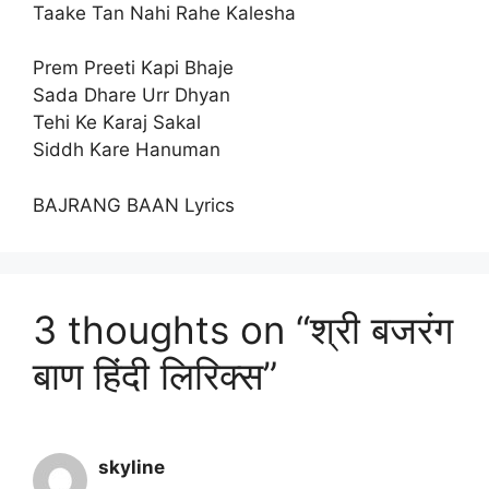
Taake Tan Nahi Rahe Kalesha
Prem Preeti Kapi Bhaje
Sada Dhare Urr Dhyan
Tehi Ke Karaj Sakal
Siddh Kare Hanuman
BAJRANG BAAN Lyrics
3 thoughts on “श्री बजरंग
बाण हिंदी लिरिक्स”
skyline