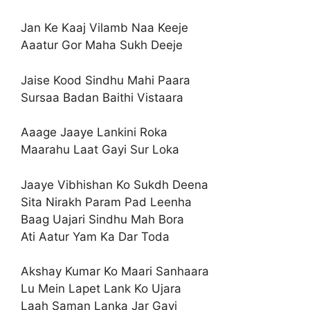
Jan Ke Kaaj Vilamb Naa Keeje
Aaatur Gor Maha Sukh Deeje
Jaise Kood Sindhu Mahi Paara
Sursaa Badan Baithi Vistaara
Aaage Jaaye Lankini Roka
Maarahu Laat Gayi Sur Loka
Jaaye Vibhishan Ko Sukdh Deena
Sita Nirakh Param Pad Leenha
Baag Uajari Sindhu Mah Bora
Ati Aatur Yam Ka Dar Toda
Akshay Kumar Ko Maari Sanhaara
Lu Mein Lapet Lank Ko Ujara
Laah Saman Lanka Jar Gayi