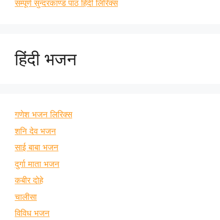
सम्पूर्ण सुन्दरकाण्ड पाठ हिंदी लिरिक्स
हिंदी भजन
गणेश भजन लिरिक्स
शनि देव भजन
साई बाबा भजन
दुर्गा माता भजन
कबीर दोहे
चालीसा
विविध भजन