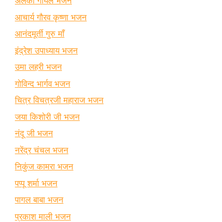
अलका गोयल भजन
आचार्य गौरव कृष्णा भजन
आनंदमूर्ती गुरु माँ
इंद्रेश उपाध्याय भजन
उमा लहरी भजन
गोविन्द भार्गव भजन
चित्र विचत्रजी महाराज भजन
जया किशोरी जी भजन
नंदू जी भजन
नरेंद्र चंचल भजन
निकुंज कामरा भजन
पप्पू शर्मा भजन
पागल बाबा भजन
प्रकाश माली भजन