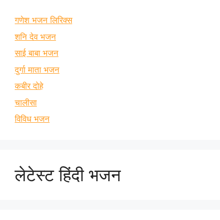
गणेश भजन लिरिक्स
शनि देव भजन
साई बाबा भजन
दुर्गा माता भजन
कबीर दोहे
चालीसा
विविध भजन
लेटेस्ट हिंदी भजन