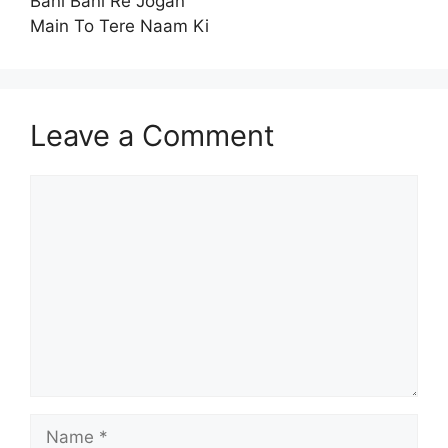
Bani Bani Re Jogan
Main To Tere Naam Ki
Leave a Comment
Comment
Name