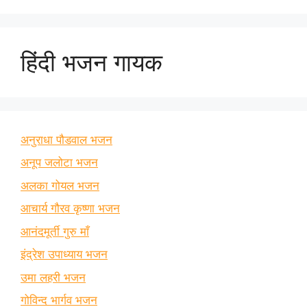
हिंदी भजन गायक
अनुराधा पौडवाल भजन
अनूप जलोटा भजन
अलका गोयल भजन
आचार्य गौरव कृष्णा भजन
आनंदमूर्ती गुरु माँ
इंद्रेश उपाध्याय भजन
उमा लहरी भजन
गोविन्द भार्गव भजन