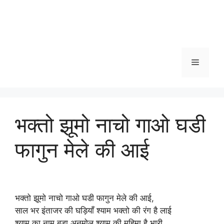
Menu
भक्तो झूमो नाचो गाओ घडी
फागुन मेले की आई
भक्तो झूमो नाचो गाओ घडी फागुन मेले की आई,
साल भर इंताजर की घड़ियाँ श्याम भक्तो की रंग है लाई
श्याम का नाम बड़ा अनमोल श्याम की महिमा है भारी