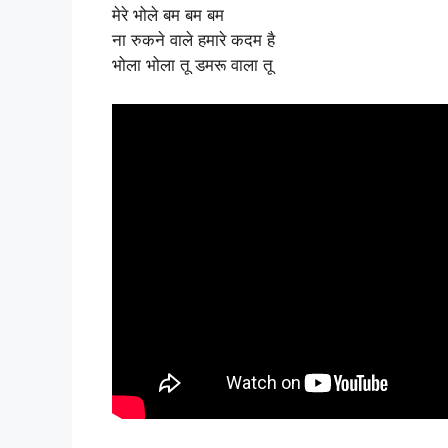
मेरे भोले बम बम बम
ना रुकने वाले हमारे कदम है
भोला भोला तू डमरू वाला तू