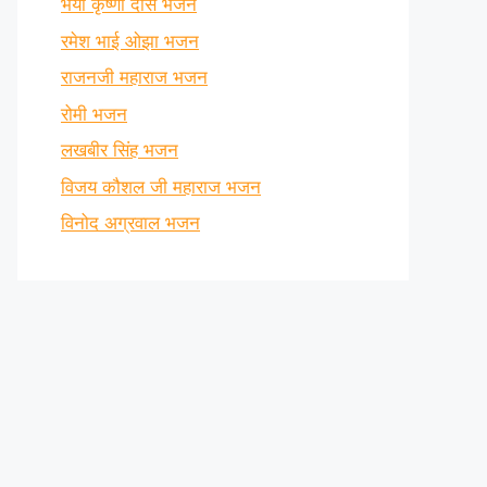
भैया कृष्णा दास भजन
रमेश भाई ओझा भजन
राजनजी महाराज भजन
रोमी भजन
लखबीर सिंह भजन
विजय कौशल जी महाराज भजन
विनोद अग्रवाल भजन