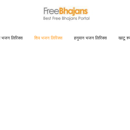
णा भजन लिरिक्स
शिव भजन लिरिक्स
हनुमान भजन लिरिक्स
खाटू श