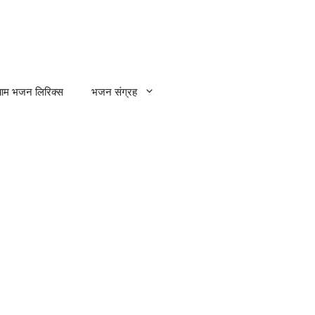
्याम भजन लिरिक्स
भजन संग्रह