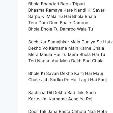
Bhola Bhandari Baba Tripuri
Bhasma Ramaye Kare Nandi Ki Savari
Sarpo Ki Mala Tu Hai Bhola Bhala
Tera Dum Dum Baaje Damroo
Bhola Bhola Tu Damroo Wala Tu
Soch Kar Samajhkar Main Duniya Se Hatk
Dekho Vo Karname Main Karne Chala
Mera Maula Hai Tu Mera Bhola Hai Tu
Teri Nagari Aur Main Dekh Bad Chala
Bhole Ki Savari Dekho Karti Hai Mauj
Chale Jab Sadko Pe Hai Lagti Hai Fauj
Sachcha Dil Dekho Badi Inki Soch
Karte Hai Karname Aese Ye Roj
Door Tak Jana Rasta Chhota Naa Hota