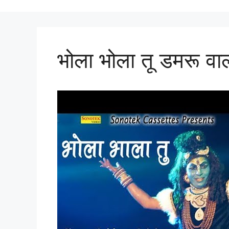
भोला भोला तू डमरू वाल