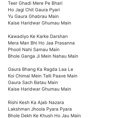
Teer Ghadi Mere Pe Bhari
Ho Jagi Chit Gaura Pyari
Yu Gaura Ghabrau Main
Kaise Haridwar Ghumau Main
Kawadiyo Ke Karke Darshan
Mera Man Bhi Ho Jaa Prasanna
Phooli Nahi Samau Main
Bhole Ganga Ji Mein Nahau Main
Gaura Bhang Ka Ragda Laa Le
Koi Chimal Mein Talli Paave Main
Gaura Sach Batau Main
Kaise Haridwar Ghumau Main
Rishi Kesh Ka Ajab Nazara
Lakshman Jhoola Pyara Pyara
Bhole Dekh Ke Khush Ho Jau Main