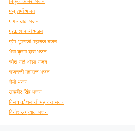
निकुंज कामरा भजन
पप्पू शर्मा भजन
पागल बाबा भजन
प्रकाश माली भजन
प्रेम भूषणजी महाराज भजन
भैया कृष्णा दास भजन
रमेश भाई ओझा भजन
राजनजी महाराज भजन
रोमी भजन
लखबीर सिंह भजन
विजय कौशल जी महाराज भजन
विनोद अग्रवाल भजन