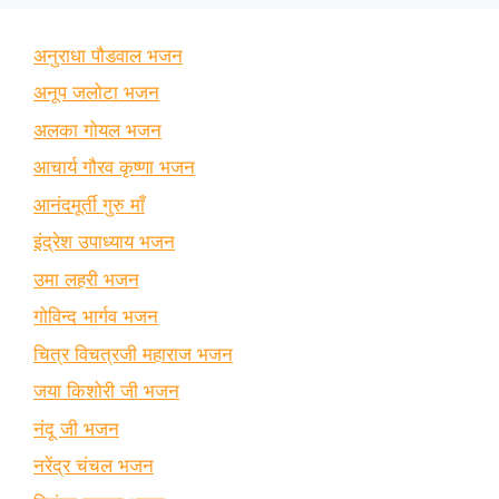
अनुराधा पौडवाल भजन
अनूप जलोटा भजन
अलका गोयल भजन
आचार्य गौरव कृष्णा भजन
आनंदमूर्ती गुरु माँ
इंद्रेश उपाध्याय भजन
उमा लहरी भजन
गोविन्द भार्गव भजन
चित्र विचत्रजी महाराज भजन
जया किशोरी जी भजन
नंदू जी भजन
नरेंद्र चंचल भजन