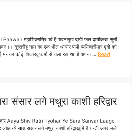
i Paawan महाशिवरात्रि पर्व है पावनसुख दायी फल दायीकथा सुनी
ै पावन।। दूरतरीहू नाम का एक भील थाघोर पापी व्यभिचारीमार मृगो को
 मर का कोई शिकारदुष्कर्मो से चला रहा था वो अपना …
Read
रा संसार लगे मथुरा काशी हरिद्वार
ाशी हरिद्वार Aaya Shiv Ratri Tyohar Ye Sara Sansar Laage
रये सारा संसार लगे मथुरा काशी हरिद्वारझूमे है धरती अंबर जले