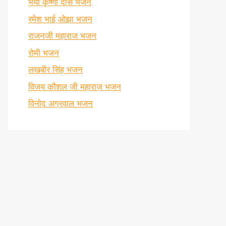
भैया कृष्णा दास भजन
रमेश भाई ओझा भजन
राजनजी महाराज भजन
रोमी भजन
लखबीर सिंह भजन
विजय कौशल जी महाराज भजन
विनोद अग्रवाल भजन