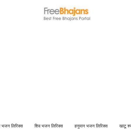
णा भजन लिरिक्स
शिव भजन लिरिक्स
हनुमान भजन लिरिक्स
खाटू श