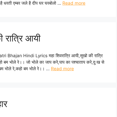
है धरती एम्बर जले है दीप घर घरबोलो …
Read more
ी रात्रि आयी
atri Bhajan Hindi Lyrics महा शिवरात्रि आयी,सुखो की रात्रि
ो बम भोले रे।। जो भोले का जाप करे,पाप का पश्चाताप करे,दुःख से
 बम भोले रे,कहो बम भोले रे।। …
Read more
हार