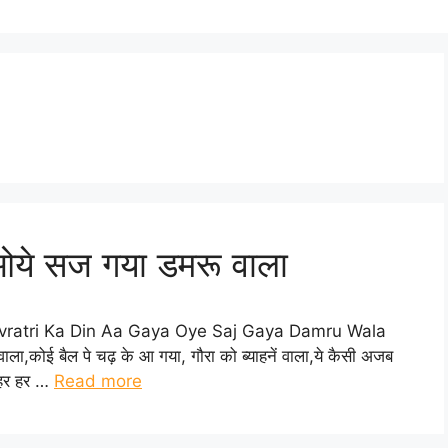
ओये सज गया डमरू वाला
ा Shivratri Ka Din Aa Gaya Oye Saj Gaya Damru Wala
ा,कोई बैल पे चढ़ के आ गया, गौरा को ब्याहनें वाला,ये कैसी अजब
। हर हर …
Read more