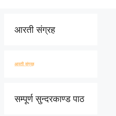
आरती संग्रह
आरती संग्रह
सम्पूर्ण सुन्दरकाण्ड पाठ