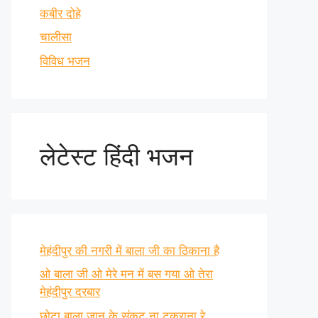
कबीर दोहे
चालीसा
विविध भजन
लेटेस्ट हिंदी भजन
मेहंदीपुर की नगरी में बाला जी का ठिकाना है
ओ बाला जी ओ मेरे मन में बस गया ओ तेरा
मेहंदीपुर दरबार
छोटा बाला जान के संकट ना टकराना रे