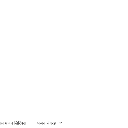
्याम भजन लिरिक्स
भजन संग्रह