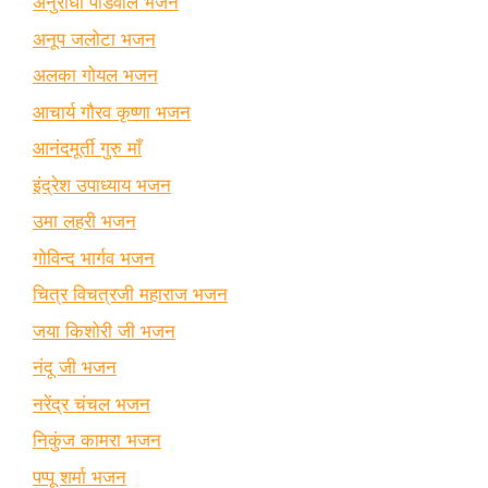
अनुराधा पौडवाल भजन
अनूप जलोटा भजन
अलका गोयल भजन
आचार्य गौरव कृष्णा भजन
आनंदमूर्ती गुरु माँ
इंद्रेश उपाध्याय भजन
उमा लहरी भजन
गोविन्द भार्गव भजन
चित्र विचत्रजी महाराज भजन
जया किशोरी जी भजन
नंदू जी भजन
नरेंद्र चंचल भजन
निकुंज कामरा भजन
पप्पू शर्मा भजन