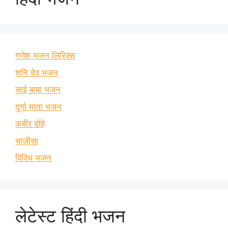
गणेश भजन लिरिक्स
शनि देव भजन
साई बाबा भजन
दुर्गा माता भजन
कबीर दोहे
चालीसा
विविध भजन
लेटेस्ट हिंदी भजन