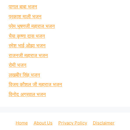
पागल बाबा भजन
प्रकाश माली भजन
प्रेम भूषणजी महाराज भजन
भैया कृष्णा दास भजन
रमेश भाई ओझा भजन
राजनजी महाराज भजन
रोमी भजन
लखबीर सिंह भजन
विजय कौशल जी महाराज भजन
विनोद अग्रवाल भजन
Home
About Us
Privacy Policy
Disclaimer