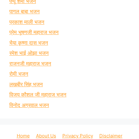
पप्पू शर्मा भजन
पागल बाबा भजन
प्रकाश माली भजन
प्रेम भूषणजी महाराज भजन
भैया कृष्णा दास भजन
रमेश भाई ओझा भजन
राजनजी महाराज भजन
रोमी भजन
लखबीर सिंह भजन
विजय कौशल जी महाराज भजन
विनोद अग्रवाल भजन
Home
About Us
Privacy Policy
Disclaimer