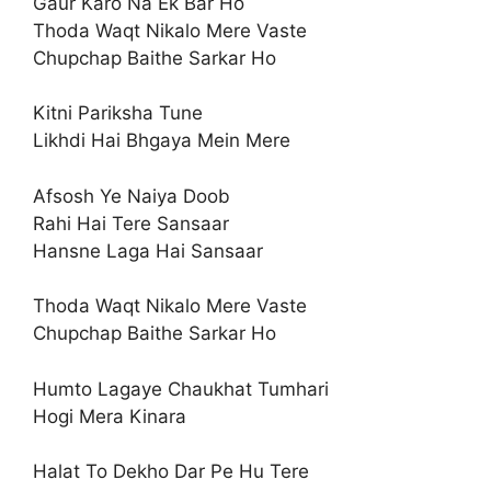
Gaur Karo Na Ek Bar Ho
Thoda Waqt Nikalo Mere Vaste
Chupchap Baithe Sarkar Ho
Kitni Pariksha Tune
Likhdi Hai Bhgaya Mein Mere
Afsosh Ye Naiya Doob
Rahi Hai Tere Sansaar
Hansne Laga Hai Sansaar
Thoda Waqt Nikalo Mere Vaste
Chupchap Baithe Sarkar Ho
Humto Lagaye Chaukhat Tumhari
Hogi Mera Kinara
Halat To Dekho Dar Pe Hu Tere