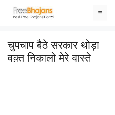
Skip
to
Menu
content
चुपचाप बैठे सरकार थोड़ा
वक़्त निकालो मेरे वास्ते