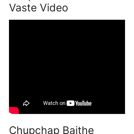
Vaste Video
Chupchap Baithe