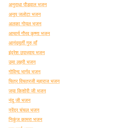
अनुराधा पौडवाल भजन
अनूप जलोटा भजन
अलका गोयल भजन
आचार्य गौरव कृष्णा भजन
आनंदमूर्ती गुरु माँ
इंद्रेश उपाध्याय भजन
उमा लहरी भजन
गोविन्द भार्गव भजन
चित्र विचत्रजी महाराज भजन
जया किशोरी जी भजन
नंदू जी भजन
नरेंद्र चंचल भजन
निकुंज कामरा भजन