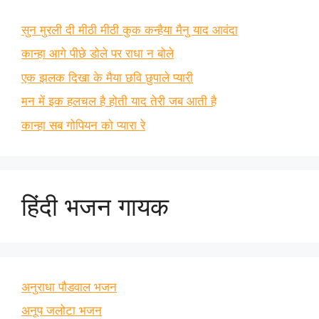
सुन मुरली दी मीठी मीठी कुक कन्हैया मैनु याद आवंदा
कान्हा आगे पीछे डोले पर राधा न बोले
एक झलक दिखा के मैया छवि छुपाले प्यारी
मन में इक हलचल है होती याद तेरी जब आती है
कान्हा सब गोपियन को प्यारा रे
हिंदी भजन गायक
अनुराधा पौडवाल भजन
अनूप जलोटा भजन