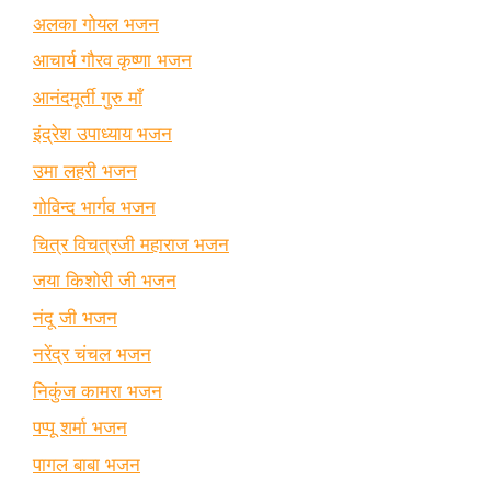
अलका गोयल भजन
आचार्य गौरव कृष्णा भजन
आनंदमूर्ती गुरु माँ
इंद्रेश उपाध्याय भजन
उमा लहरी भजन
गोविन्द भार्गव भजन
चित्र विचत्रजी महाराज भजन
जया किशोरी जी भजन
नंदू जी भजन
नरेंद्र चंचल भजन
निकुंज कामरा भजन
पप्पू शर्मा भजन
पागल बाबा भजन