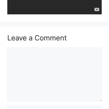
Leave a Comment
Comment
Name