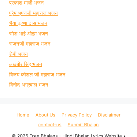
प्रकाश माली भजन
प्रेम भूषणजी महाराज भजन
भैया कृष्णा दास भजन
रमेश भाई ओझा भजन
राजनजी महाराज भजन
रोमी भजन
लखबीर सिंह भजन
विजय कौशल जी महाराज भजन
विनोद अग्रवाल भजन
Home
About Us
Privacy Policy
Disclaimer
contact-us
Submit Bhajan
© 2026 Free Bhajans - Hindi Bhajan Lyrics Website
•