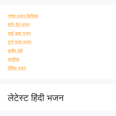
गणेश भजन लिरिक्स
शनि देव भजन
साई बाबा भजन
दुर्गा माता भजन
कबीर दोहे
चालीसा
विविध भजन
लेटेस्ट हिंदी भजन