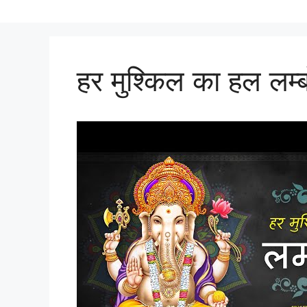
हर मुश्किल का हल लम्