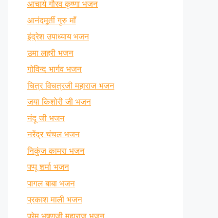
आचार्य गौरव कृष्णा भजन
आनंदमूर्ती गुरु माँ
इंद्रेश उपाध्याय भजन
उमा लहरी भजन
गोविन्द भार्गव भजन
चित्र विचत्रजी महाराज भजन
जया किशोरी जी भजन
नंदू जी भजन
नरेंद्र चंचल भजन
निकुंज कामरा भजन
पप्पू शर्मा भजन
पागल बाबा भजन
प्रकाश माली भजन
प्रेम भूषणजी महाराज भजन