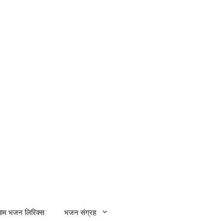
्याम भजन लिरिक्स
भजन संग्रह