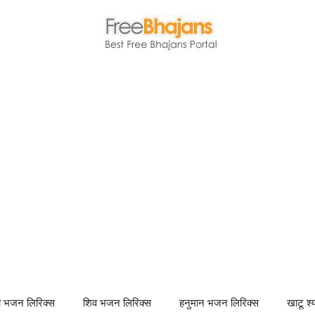
णा भजन लिरिक्स
शिव भजन लिरिक्स
हनुमान भजन लिरिक्स
खाटू श