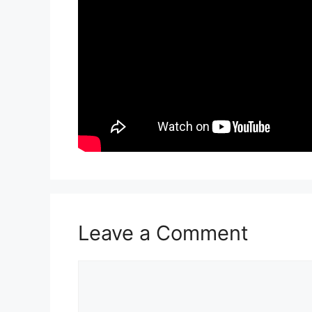
Leave a Comment
Comment