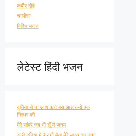
कबीर दोहे
चालीसा
विविध भजन
लेटेस्ट हिंदी भजन
दुनिया से ना आश करो बस आस करो एक
गिरधर की
मेरे सांवरे जब भी लूँ मैं जनम
सारी दुनिया में हे दुर्गा मैया मेरे भारत का डंका