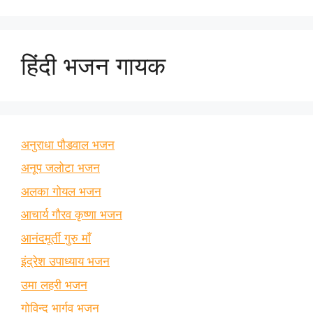
हिंदी भजन गायक
अनुराधा पौडवाल भजन
अनूप जलोटा भजन
अलका गोयल भजन
आचार्य गौरव कृष्णा भजन
आनंदमूर्ती गुरु माँ
इंद्रेश उपाध्याय भजन
उमा लहरी भजन
गोविन्द भार्गव भजन