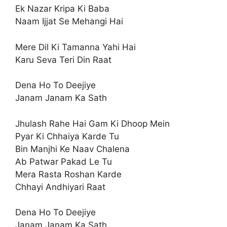
Ek Nazar Kripa Ki Baba
Naam Ijjat Se Mehangi Hai
Mere Dil Ki Tamanna Yahi Hai
Karu Seva Teri Din Raat
Dena Ho To Deejiye
Janam Janam Ka Sath
Jhulash Rahe Hai Gam Ki Dhoop Mein
Pyar Ki Chhaiya Karde Tu
Bin Manjhi Ke Naav Chalena
Ab Patwar Pakad Le Tu
Mera Rasta Roshan Karde
Chhayi Andhiyari Raat
Dena Ho To Deejiye
Janam Janam Ka Sath