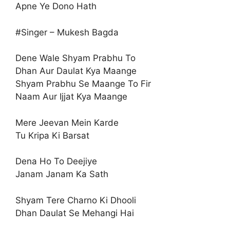
Apne Ye Dono Hath
#Singer – Mukesh Bagda
Dene Wale Shyam Prabhu To
Dhan Aur Daulat Kya Maange
Shyam Prabhu Se Maange To Fir
Naam Aur Ijjat Kya Maange
Mere Jeevan Mein Karde
Tu Kripa Ki Barsat
Dena Ho To Deejiye
Janam Janam Ka Sath
Shyam Tere Charno Ki Dhooli
Dhan Daulat Se Mehangi Hai