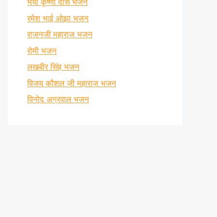
भैया कृष्णा दास भजन
रमेश भाई ओझा भजन
राजनजी महाराज भजन
रोमी भजन
लखबीर सिंह भजन
विजय कौशल जी महाराज भजन
विनोद अग्रवाल भजन