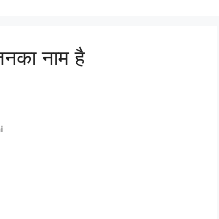
 जिनका नाम है
i