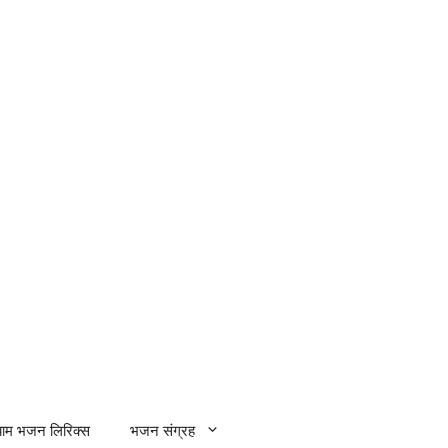
्याम भजन लिरिक्स
भजन संग्रह