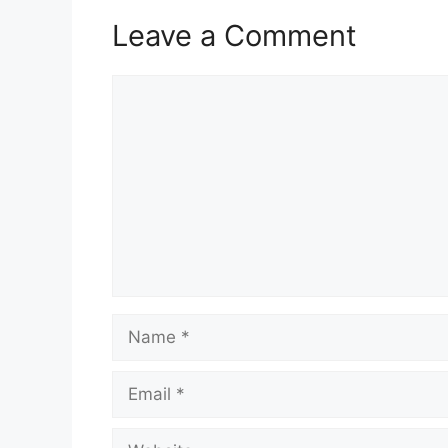
Leave a Comment
Comment
Name
Email
Website