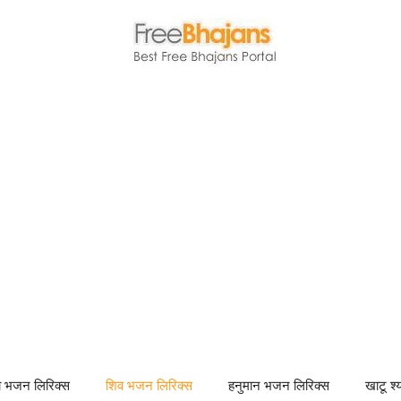
णा भजन लिरिक्स
शिव भजन लिरिक्स
हनुमान भजन लिरिक्स
खाटू श