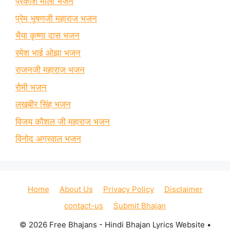
प्रकाश माली भजन
प्रेम भूषणजी महाराज भजन
भैया कृष्णा दास भजन
रमेश भाई ओझा भजन
राजनजी महाराज भजन
रोमी भजन
लखबीर सिंह भजन
विजय कौशल जी महाराज भजन
विनोद अग्रवाल भजन
Home
About Us
Privacy Policy
Disclaimer
contact-us
Submit Bhajan
© 2026 Free Bhajans - Hindi Bhajan Lyrics Website
•