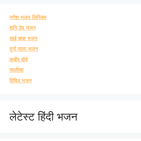
गणेश भजन लिरिक्स
शनि देव भजन
साई बाबा भजन
दुर्गा माता भजन
कबीर दोहे
चालीसा
विविध भजन
लेटेस्ट हिंदी भजन