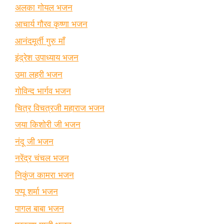
अलका गोयल भजन
आचार्य गौरव कृष्णा भजन
आनंदमूर्ती गुरु माँ
इंद्रेश उपाध्याय भजन
उमा लहरी भजन
गोविन्द भार्गव भजन
चित्र विचत्रजी महाराज भजन
जया किशोरी जी भजन
नंदू जी भजन
नरेंद्र चंचल भजन
निकुंज कामरा भजन
पप्पू शर्मा भजन
पागल बाबा भजन