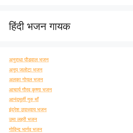
हिंदी भजन गायक
अनुराधा पौडवाल भजन
अनूप जलोटा भजन
अलका गोयल भजन
आचार्य गौरव कृष्णा भजन
आनंदमूर्ती गुरु माँ
इंद्रेश उपाध्याय भजन
उमा लहरी भजन
गोविन्द भार्गव भजन