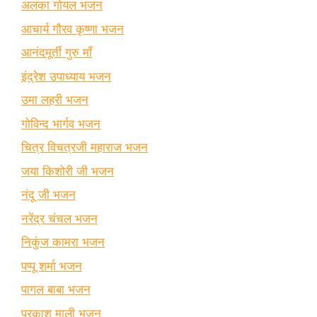
अलका गोयल भजन
आचार्य गौरव कृष्णा भजन
आनंदमूर्ती गुरु माँ
इंद्रेश उपाध्याय भजन
उमा लहरी भजन
गोविन्द भार्गव भजन
चित्र विचत्रजी महाराज भजन
जया किशोरी जी भजन
नंदू जी भजन
नरेंद्र चंचल भजन
निकुंज कामरा भजन
पप्पू शर्मा भजन
पागल बाबा भजन
प्रकाश माली भजन