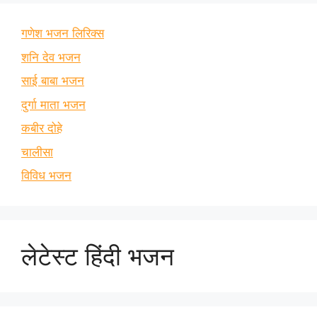
गणेश भजन लिरिक्स
शनि देव भजन
साई बाबा भजन
दुर्गा माता भजन
कबीर दोहे
चालीसा
विविध भजन
लेटेस्ट हिंदी भजन