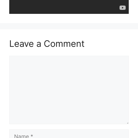
Leave a Comment
Comment
Name