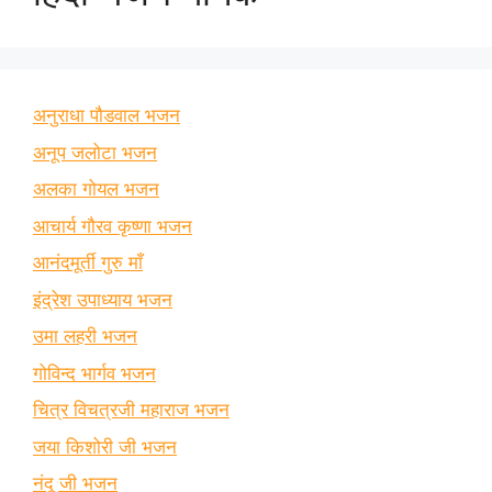
अनुराधा पौडवाल भजन
अनूप जलोटा भजन
अलका गोयल भजन
आचार्य गौरव कृष्णा भजन
आनंदमूर्ती गुरु माँ
इंद्रेश उपाध्याय भजन
उमा लहरी भजन
गोविन्द भार्गव भजन
चित्र विचत्रजी महाराज भजन
जया किशोरी जी भजन
नंदू जी भजन