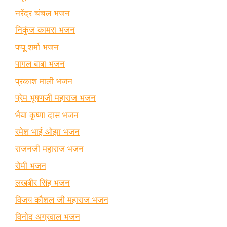
नरेंद्र चंचल भजन
निकुंज कामरा भजन
पप्पू शर्मा भजन
पागल बाबा भजन
प्रकाश माली भजन
प्रेम भूषणजी महाराज भजन
भैया कृष्णा दास भजन
रमेश भाई ओझा भजन
राजनजी महाराज भजन
रोमी भजन
लखबीर सिंह भजन
विजय कौशल जी महाराज भजन
विनोद अग्रवाल भजन