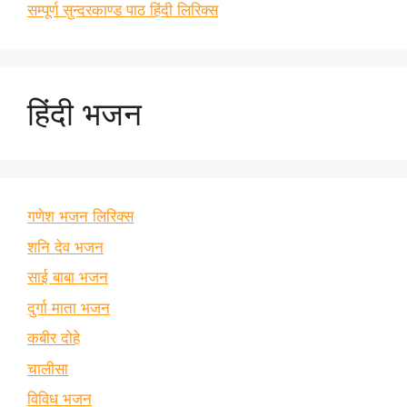
सम्पूर्ण सुन्दरकाण्ड पाठ हिंदी लिरिक्स
हिंदी भजन
गणेश भजन लिरिक्स
शनि देव भजन
साई बाबा भजन
दुर्गा माता भजन
कबीर दोहे
चालीसा
विविध भजन