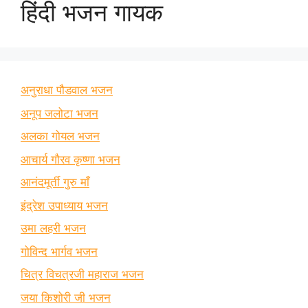
हिंदी भजन गायक
अनुराधा पौडवाल भजन
अनूप जलोटा भजन
अलका गोयल भजन
आचार्य गौरव कृष्णा भजन
आनंदमूर्ती गुरु माँ
इंद्रेश उपाध्याय भजन
उमा लहरी भजन
गोविन्द भार्गव भजन
चित्र विचत्रजी महाराज भजन
जया किशोरी जी भजन