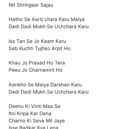
Nit Shringaar Sajau
Hatho Se Aarti Utara Karu Maiya
Dadi Dadi Mukh Se Uchchara Karu
Iss Tan Se Jo Kaam Karu
Sab Kuchh Tujhko Arpit Ho
Khau Jo Prasad Ho Tera
Peeu Jo Charnamrit Ho
Aankho Se Maiya Darshan Karu
Dadi Dadi Mukh Se Uchchara Karu
Deenu Ki Vinti Maa Se
Itni Kripa Kar Dena
Charno Ki Seva Mil Jaye
Isse Badkar Kya Lena