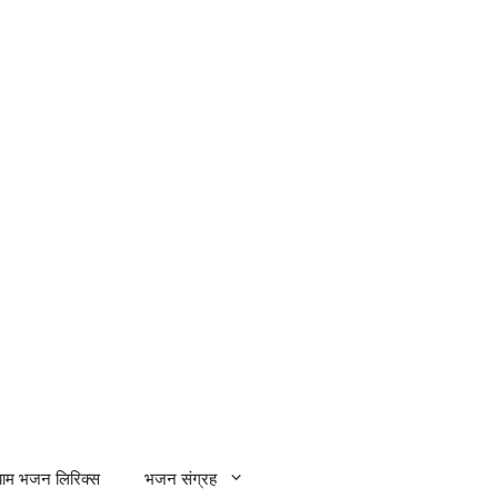
्याम भजन लिरिक्स
भजन संग्रह