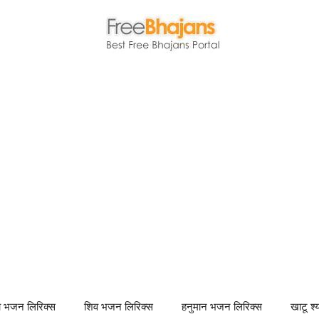
णा भजन लिरिक्स
शिव भजन लिरिक्स
हनुमान भजन लिरिक्स
खाटू श