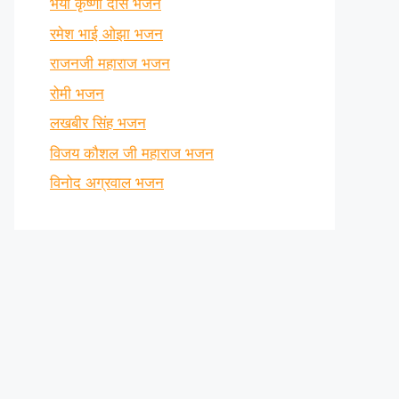
भैया कृष्णा दास भजन
रमेश भाई ओझा भजन
राजनजी महाराज भजन
रोमी भजन
लखबीर सिंह भजन
विजय कौशल जी महाराज भजन
विनोद अग्रवाल भजन