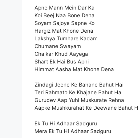
Apne Mann Mein Dar Ka
Koi Beej Naa Bone Dena
Soyam Sajoye Sapne Ko
Hargiz Mat Khone Dena
Lakshya Tumhare Kadam
Chumane Swayam
Chalkar Khud Aayega
Shart Ek Hai Bus Apni
Himmat Aasha Mat Khone Dena
Zindagi Jeene Ke Bahane Bahut Hai
Teri Rahmato Ke Khajane Bahut Hai
Gurudev Aap Yuhi Muskurate Rehna
Aapke Mushkurahat Ke Deewane Bahut H
Ek Tu Hi Adhaar Sadguru
Mera Ek Tu Hi Adhaar Sadguru