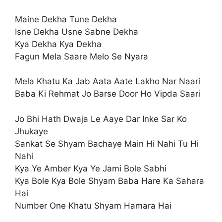
Maine Dekha Tune Dekha
Isne Dekha Usne Sabne Dekha
Kya Dekha Kya Dekha
Fagun Mela Saare Melo Se Nyara
Mela Khatu Ka Jab Aata Aate Lakho Nar Naari
Baba Ki Rehmat Jo Barse Door Ho Vipda Saari
Jo Bhi Hath Dwaja Le Aaye Dar Inke Sar Ko
Jhukaye
Sankat Se Shyam Bachaye Main Hi Nahi Tu Hi
Nahi
Kya Ye Amber Kya Ye Jami Bole Sabhi
Kya Bole Kya Bole Shyam Baba Hare Ka Sahara
Hai
Number One Khatu Shyam Hamara Hai