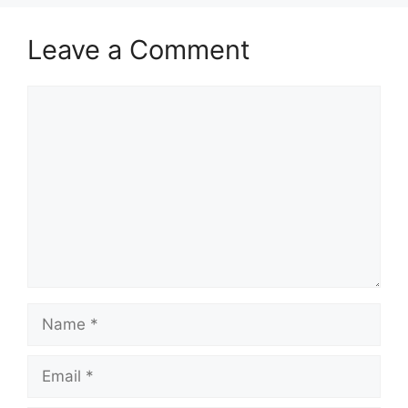
Leave a Comment
Comment
Name
Email