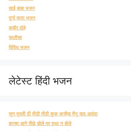
साई बाबा भजन
दुर्गा माता भजन
कबीर दोहे
चालीसा
विविध भजन
लेटेस्ट हिंदी भजन
सुन मुरली दी मीठी मीठी कुक कन्हैया मैनु याद आवंदा
कान्हा आगे पीछे डोले पर राधा न बोले