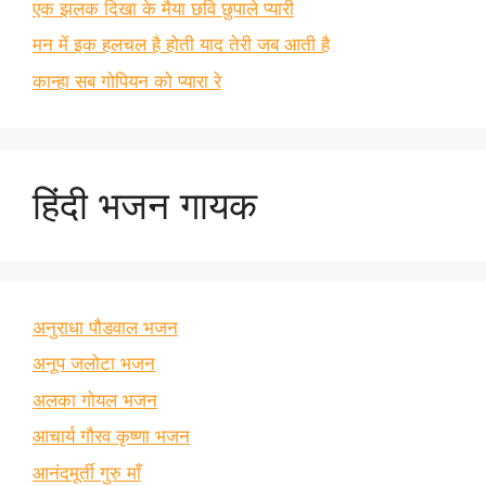
एक झलक दिखा के मैया छवि छुपाले प्यारी
मन में इक हलचल है होती याद तेरी जब आती है
कान्हा सब गोपियन को प्यारा रे
हिंदी भजन गायक
अनुराधा पौडवाल भजन
अनूप जलोटा भजन
अलका गोयल भजन
आचार्य गौरव कृष्णा भजन
आनंदमूर्ती गुरु माँ