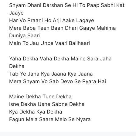
Shyam Dhani Darshan Se Hi To Paap Sabhi Kat
Jaaye
Har Vo Praani Ho Arji Aake Lagaye
Mere Baba Teen Baan Dhari Gaaye Mahima
Duniya Saari
Main To Jau Unpe Vaari Balihaari
Yaha Dekha Vaha Dekha Maine Sara Jaha
Dekha
Tab Ye Jana Kya Jaana Kya Jaana
Mera Shyam Vo Sab Devo Se Pyara Hai
Maine Dekha Tune Dekha
Isne Dekha Usne Sabne Dekha
Kya Dekha Kya Dekha
Fagun Mela Saare Melo Se Nyara