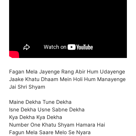
Fagan Mela Jayenge Rang Abir Hum Udayenge
Jaake Khatu Dhaam Mein Holi Hum Manayenge
Jai Shri Shyam
Maine Dekha Tune Dekha
Isne Dekha Usne Sabne Dekha
Kya Dekha Kya Dekha
Number One Khatu Shyam Hamara Hai
Fagun Mela Saare Melo Se Nyara