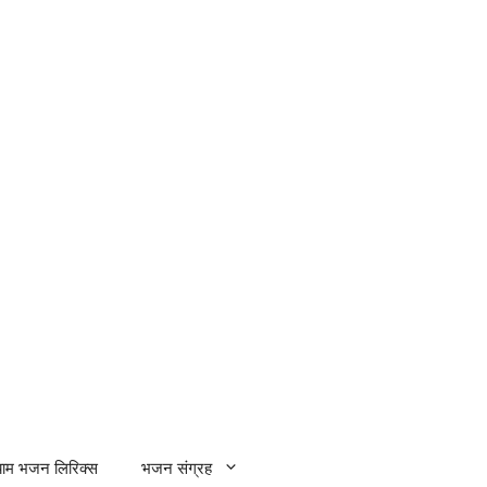
्याम भजन लिरिक्स
भजन संग्रह