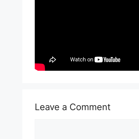
Leave a Comment
Comment