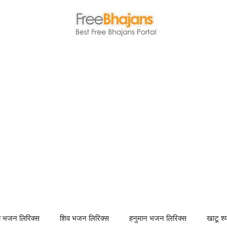
णा भजन लिरिक्स
शिव भजन लिरिक्स
हनुमान भजन लिरिक्स
खाटू श