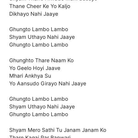
Thane Cheer Ke Yo Kaljo
Dikhayo Nahi Jaaye
Ghungto Lambo Lambo
Shyam Uthayo Nahi Jaaye
Ghungto Lambo Lambo
Ghunghto Thare Naam Ko
Yo Geelo Hoyi Jaave
Mhari Ankhya Su
Yo Aansudo Girayo Nahi Jaaye
Ghungto Lambo Lambo
Shyam Uthayo Nahi Jaaye
Ghungto Lambo Lambo
Shyam Mero Sathi Tu Janam Janam Ko
Thare Kagaj Par Banwari