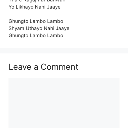
Yo Likhayo Nahi Jaaye
Ghungto Lambo Lambo
Shyam Uthayo Nahi Jaaye
Ghungto Lambo Lambo
Leave a Comment
Comment