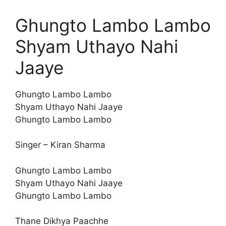
Ghungto Lambo Lambo
Shyam Uthayo Nahi
Jaaye
Ghungto Lambo Lambo
Shyam Uthayo Nahi Jaaye
Ghungto Lambo Lambo
Singer – Kiran Sharma
Ghungto Lambo Lambo
Shyam Uthayo Nahi Jaaye
Ghungto Lambo Lambo
Thane Dikhya Paachhe