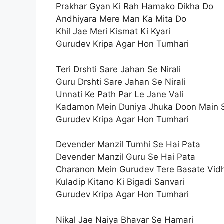
Prakhar Gyan Ki Rah Hamako Dikha Do
Andhiyara Mere Man Ka Mita Do
Khil Jae Meri Kismat Ki Kyari
Gurudev Kripa Agar Hon Tumhari
Teri Drshti Sare Jahan Se Nirali
Guru Drshti Sare Jahan Se Nirali
Unnati Ke Path Par Le Jane Vali
Kadamon Mein Duniya Jhuka Doon Main S
Gurudev Kripa Agar Hon Tumhari
Devender Manzil Tumhi Se Hai Pata
Devender Manzil Guru Se Hai Pata
Charanon Mein Gurudev Tere Basate Vid
Kuladip Kitano Ki Bigadi Sanvari
Gurudev Kripa Agar Hon Tumhari
Nikal Jae Naiya Bhavar Se Hamari