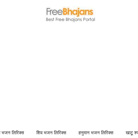
णा भजन लिरिक्स
शिव भजन लिरिक्स
हनुमान भजन लिरिक्स
खाटू श