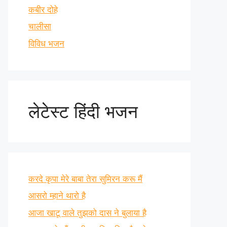
कबीर दोहे
चालीसा
विविध भजन
लेटेस्ट हिंदी भजन
करदे कृपा मेरे बाबा तेरा सुमिरन करू मैं
आसरो म्हाने थारो है
आजा खाटू वाले तुझको दास ने बुलाया है