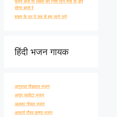
पूजन करो माँ लक्ष्मी का निश दिन मैया के द्वार
सोना बरसे रे
श्याम के दर पे जब से हम जाने लगे
हिंदी भजन गायक
अनुराधा पौडवाल भजन
अनूप जलोटा भजन
अलका गोयल भजन
आचार्य गौरव कृष्णा भजन