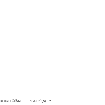
्याम भजन लिरिक्स
भजन संग्रह