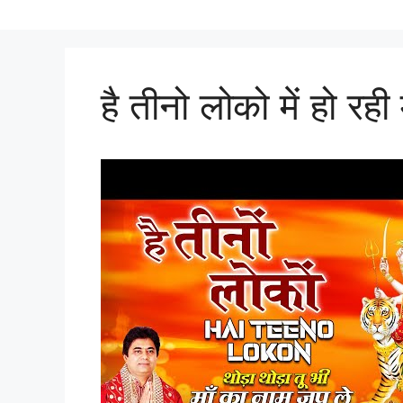
है तीनो लोको में हो र