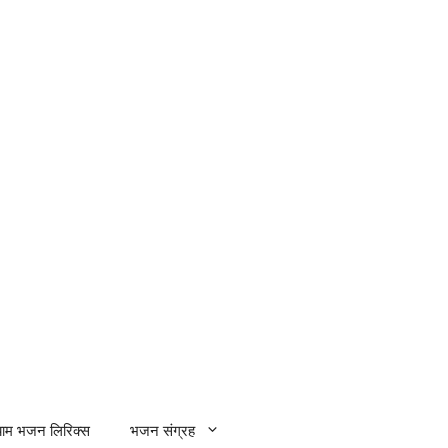
्याम भजन लिरिक्स
भजन संग्रह