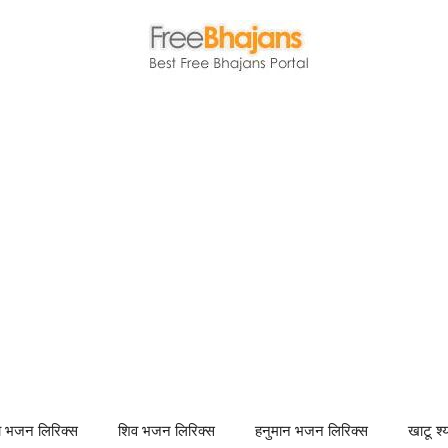
णा भजन लिरिक्स
शिव भजन लिरिक्स
हनुमान भजन लिरिक्स
खाटू श