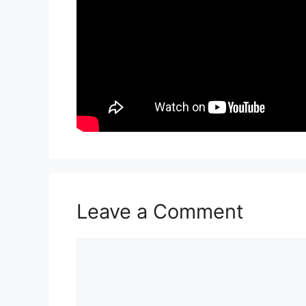
Leave a Comment
Comment