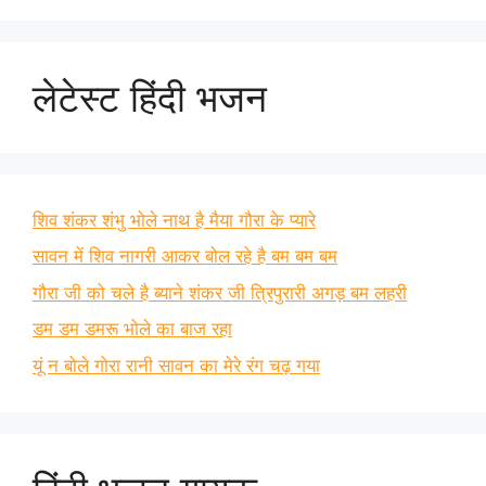
लेटेस्ट हिंदी भजन
शिव शंकर शंभु भोले नाथ है मैया गौरा के प्यारे
सावन में शिव नागरी आकर बोल रहे है बम बम बम
गौरा जी को चले है ब्याने शंकर जी त्रिपुरारी अगड़ बम लहरी
डम डम डमरू भोले का बाज रहा
यूं न बोले गोरा रानी सावन का मेरे रंग चढ़ गया