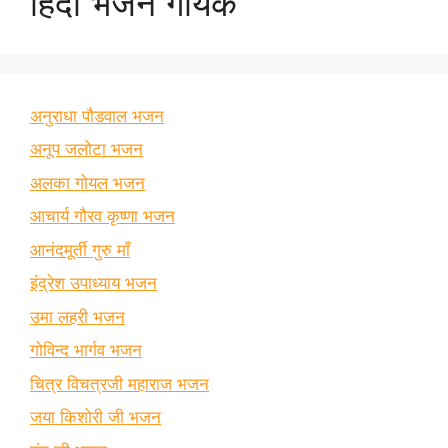
हिंदी भजन गायक
अनुराधा पौडवाल भजन
अनूप जलोटा भजन
अलका गोयल भजन
आचार्य गौरव कृष्णा भजन
आनंदमूर्ती गुरु माँ
इंद्रेश उपाध्याय भजन
उमा लहरी भजन
गोविन्द भार्गव भजन
चित्र विचत्रजी महाराज भजन
जया किशोरी जी भजन