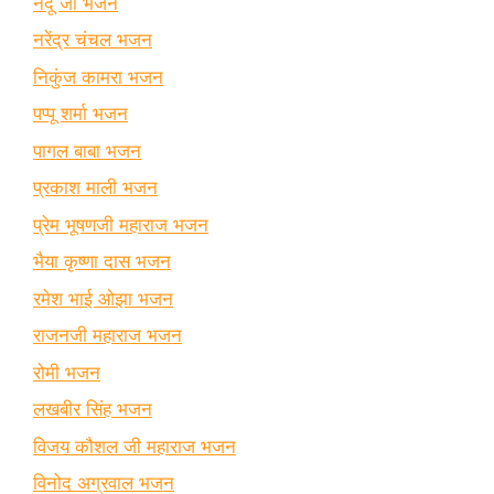
नंदू जी भजन
नरेंद्र चंचल भजन
निकुंज कामरा भजन
पप्पू शर्मा भजन
पागल बाबा भजन
प्रकाश माली भजन
प्रेम भूषणजी महाराज भजन
भैया कृष्णा दास भजन
रमेश भाई ओझा भजन
राजनजी महाराज भजन
रोमी भजन
लखबीर सिंह भजन
विजय कौशल जी महाराज भजन
विनोद अग्रवाल भजन