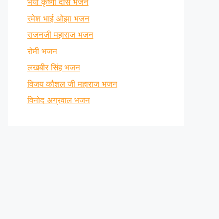
भैया कृष्णा दास भजन
रमेश भाई ओझा भजन
राजनजी महाराज भजन
रोमी भजन
लखबीर सिंह भजन
विजय कौशल जी महाराज भजन
विनोद अग्रवाल भजन