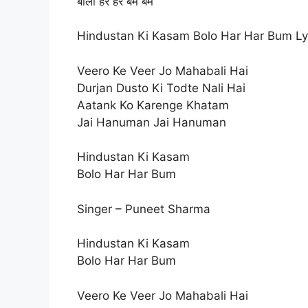
बोलो हर हर बम बम
Hindustan Ki Kasam Bolo Har Har Bum Ly
Veero Ke Veer Jo Mahabali Hai
Durjan Dusto Ki Todte Nali Hai
Aatank Ko Karenge Khatam
Jai Hanuman Jai Hanuman
Hindustan Ki Kasam
Bolo Har Har Bum
Singer – Puneet Sharma
Hindustan Ki Kasam
Bolo Har Har Bum
Veero Ke Veer Jo Mahabali Hai