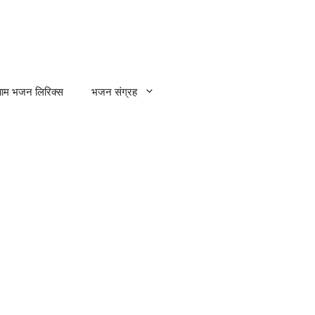
्याम भजन लिरिक्स
भजन संग्रह