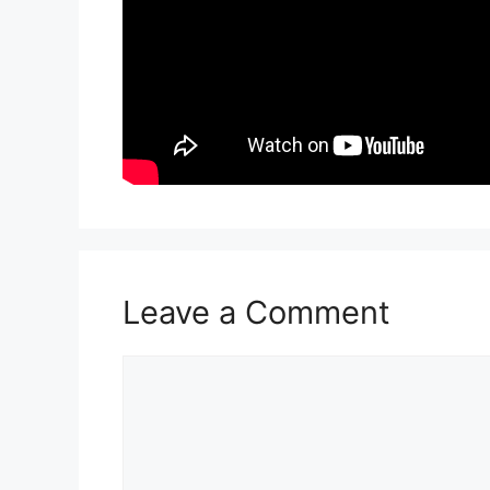
Leave a Comment
Comment