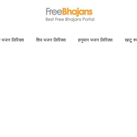
णा भजन लिरिक्स
शिव भजन लिरिक्स
हनुमान भजन लिरिक्स
खाटू श