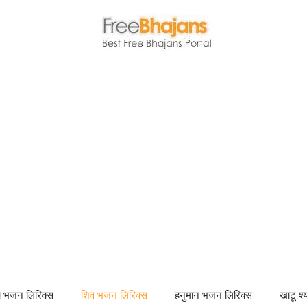
णा भजन लिरिक्स
शिव भजन लिरिक्स
हनुमान भजन लिरिक्स
खाटू श