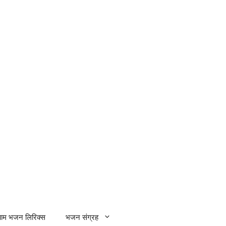
्याम भजन लिरिक्स
भजन संग्रह