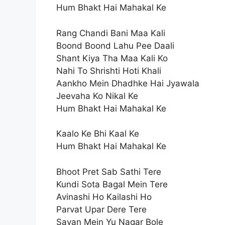
Hum Bhakt Hai Mahakal Ke
Rang Chandi Bani Maa Kali
Boond Boond Lahu Pee Daali
Shant Kiya Tha Maa Kali Ko
Nahi To Shrishti Hoti Khali
Aankho Mein Dhadhke Hai Jyawala
Jeevaha Ko Nikal Ke
Hum Bhakt Hai Mahakal Ke
Kaalo Ke Bhi Kaal Ke
Hum Bhakt Hai Mahakal Ke
Bhoot Pret Sab Sathi Tere
Kundi Sota Bagal Mein Tere
Avinashi Ho Kailashi Ho
Parvat Upar Dere Tere
Savan Mein Yu Nagar Bole