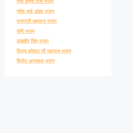
भैया कृष्णा दास भजन
रमेश भाई ओझा भजन
राजनजी महाराज भजन
रोमी भजन
लखबीर सिंह भजन
विजय कौशल जी महाराज भजन
विनोद अग्रवाल भजन