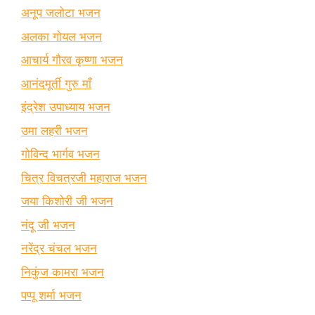
अनूप जलोटा भजन
अलका गोयल भजन
आचार्य गौरव कृष्णा भजन
आनंदमूर्ती गुरु माँ
इंद्रेश उपाध्याय भजन
उमा लहरी भजन
गोविन्द भार्गव भजन
चित्र विचत्रजी महाराज भजन
जया किशोरी जी भजन
नंदू जी भजन
नरेंद्र चंचल भजन
निकुंज कामरा भजन
पप्पू शर्मा भजन