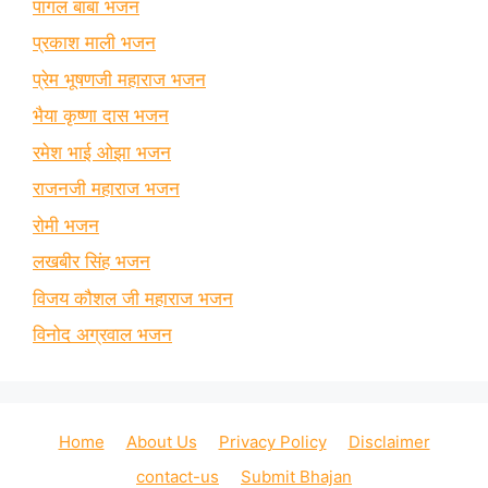
पागल बाबा भजन
प्रकाश माली भजन
प्रेम भूषणजी महाराज भजन
भैया कृष्णा दास भजन
रमेश भाई ओझा भजन
राजनजी महाराज भजन
रोमी भजन
लखबीर सिंह भजन
विजय कौशल जी महाराज भजन
विनोद अग्रवाल भजन
Home
About Us
Privacy Policy
Disclaimer
contact-us
Submit Bhajan