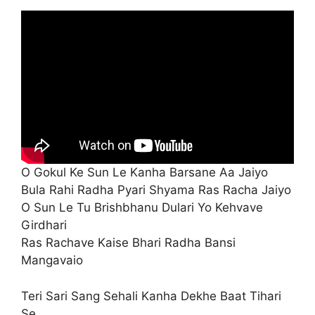
O Gokul Ke Sun Le Kanha Barsane Aa Jaiyo
Bula Rahi Radha Pyari Shyama Ras Racha Jaiyo
O Sun Le Tu Brishbhanu Dulari Yo Kehvave
Girdhari
Ras Rachave Kaise Bhari Radha Bansi
Mangavaio
Teri Sari Sang Sehali Kanha Dekhe Baat Tihari
Se