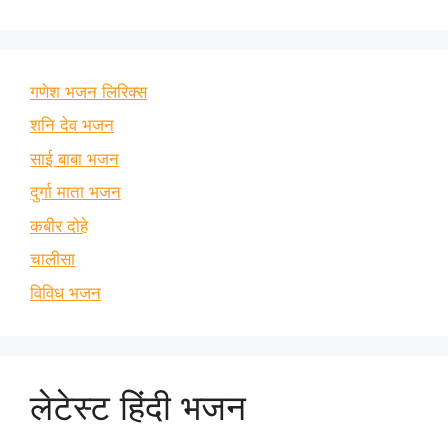
गणेश भजन लिरिक्स
शनि देव भजन
साई बाबा भजन
दुर्गा माता भजन
कबीर दोहे
चालीसा
विविध भजन
लेटेस्ट हिंदी भजन