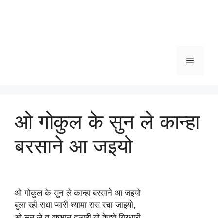
Menu
ओ गोकुल के सुन ले कान्हा
बरसाने आ जइयो
ओ गोकुल के सुन ले कान्हा बरसाने आ जइयो
बुला रही राधा प्यारी श्यामा रास रचा जाइयो,
ओ सुन ले तू वृषभानु दुलारी यो केहवे गिरधारी