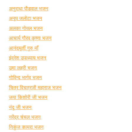
अनुराधा पौडवाल भजन
अनूप जलोटा भजन
अलका गोयल भजन
आचार्य गौरव कृष्णा भजन
आनंदमूर्ती गुरु माँ
इंद्रेश उपाध्याय भजन
उमा लहरी भजन
गोविन्द भार्गव भजन
चित्र विचत्रजी महाराज भजन
जया किशोरी जी भजन
नंदू जी भजन
नरेंद्र चंचल भजन
निकुंज कामरा भजन